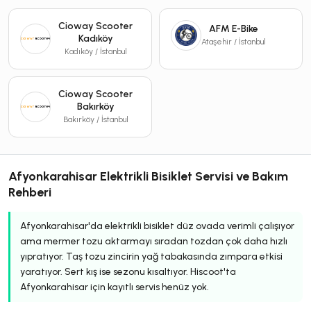
Cioway Scooter
AFM E-Bike
Kadıköy
Ataşehir / İstanbul
Kadıköy / İstanbul
Cioway Scooter
Bakırköy
Bakırköy / İstanbul
Afyonkarahisar Elektrikli Bisiklet Servisi ve Bakım
Rehberi
Afyonkarahisar'da elektrikli bisiklet düz ovada verimli çalışıyor
ama mermer tozu aktarmayı sıradan tozdan çok daha hızlı
yıpratıyor. Taş tozu zincirin yağ tabakasında zımpara etkisi
yaratıyor. Sert kış ise sezonu kısaltıyor. Hiscoot'ta
Afyonkarahisar için kayıtlı servis henüz yok.