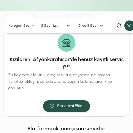
0
Sonuç
Sırala
Kategori Seç
Kızılören, Afyonkarahisar'de henüz kayıtlı servis
yok
Bu bölgede elektrikli araç servisi işletiyorsanız Hiscoot'a
ücretsiz ekleyin; burada arama yapan kullanıcılara ilk siz
görünün.
Servisimi Ekle
Platformdaki öne çıkan servisler