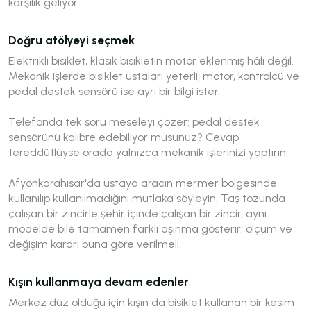
karşılık geliyor.
Doğru atölyeyi seçmek
Elektrikli bisiklet, klasik bisikletin motor eklenmiş hâli değil.
Mekanik işlerde bisiklet ustaları yeterli; motor, kontrolcü ve
pedal destek sensörü ise ayrı bir bilgi ister.
Telefonda tek soru meseleyi çözer:
pedal destek
sensörünü kalibre edebiliyor musunuz?
Cevap
tereddütlüyse orada yalnızca mekanik işlerinizi yaptırın.
Afyonkarahisar'da ustaya aracın mermer bölgesinde
kullanılıp kullanılmadığını mutlaka söyleyin. Taş tozunda
çalışan bir zincirle şehir içinde çalışan bir zincir, aynı
modelde bile tamamen farklı aşınma gösterir; ölçüm ve
değişim kararı buna göre verilmeli.
Kışın kullanmaya devam edenler
Merkez düz olduğu için kışın da bisiklet kullanan bir kesim