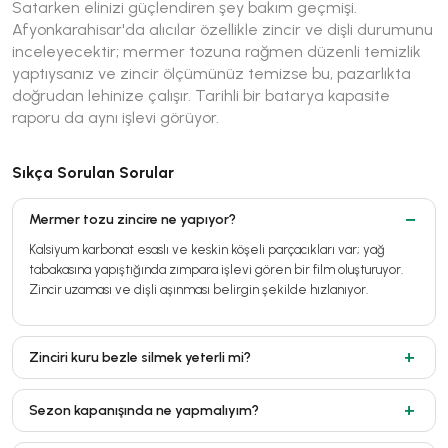
Satarken elinizi güçlendiren şey bakım geçmişi.
Afyonkarahisar'da alıcılar özellikle zincir ve dişli durumunu
inceleyecektir; mermer tozuna rağmen düzenli temizlik
yaptıysanız ve zincir ölçümünüz temizse bu, pazarlıkta
doğrudan lehinize çalışır. Tarihli bir batarya kapasite
raporu da aynı işlevi görüyor.
Sıkça Sorulan Sorular
Mermer tozu zincire ne yapıyor?
Kalsiyum karbonat esaslı ve keskin köşeli parçacıkları var; yağ
tabakasına yapıştığında zımpara işlevi gören bir film oluşturuyor.
Zincir uzaması ve dişli aşınması belirgin şekilde hızlanıyor.
Zinciri kuru bezle silmek yeterli mi?
Sezon kapanışında ne yapmalıyım?