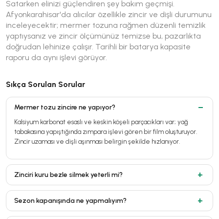
Satarken elinizi güçlendiren şey bakım geçmişi.
Afyonkarahisar'da alıcılar özellikle zincir ve dişli durumunu
inceleyecektir; mermer tozuna rağmen düzenli temizlik
yaptıysanız ve zincir ölçümünüz temizse bu, pazarlıkta
doğrudan lehinize çalışır. Tarihli bir batarya kapasite
raporu da aynı işlevi görüyor.
Sıkça Sorulan Sorular
Mermer tozu zincire ne yapıyor?
Kalsiyum karbonat esaslı ve keskin köşeli parçacıkları var; yağ
tabakasına yapıştığında zımpara işlevi gören bir film oluşturuyor.
Zincir uzaması ve dişli aşınması belirgin şekilde hızlanıyor.
Zinciri kuru bezle silmek yeterli mi?
Sezon kapanışında ne yapmalıyım?