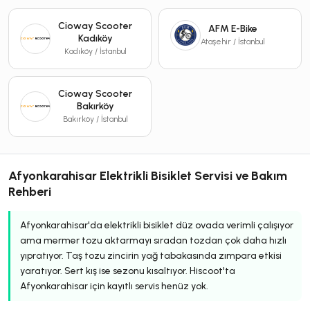
Cioway Scooter
AFM E-Bike
Kadıköy
Ataşehir / İstanbul
Kadıköy / İstanbul
Cioway Scooter
Bakırköy
Bakırköy / İstanbul
Afyonkarahisar Elektrikli Bisiklet Servisi ve Bakım
Rehberi
Afyonkarahisar'da elektrikli bisiklet düz ovada verimli çalışıyor
ama mermer tozu aktarmayı sıradan tozdan çok daha hızlı
yıpratıyor. Taş tozu zincirin yağ tabakasında zımpara etkisi
yaratıyor. Sert kış ise sezonu kısaltıyor. Hiscoot'ta
Afyonkarahisar için kayıtlı servis henüz yok.