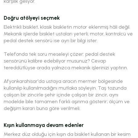
karşılık geliyor.
Doğru atölyeyi seçmek
Elektrikli bisiklet, klasik bisikletin motor eklenmiş hâli değil.
Mekanik işlerde bisiklet ustaları yeterli; motor, kontrolcü ve
pedal destek sensörü ise ayrı bir bilgi ister.
Telefonda tek soru meseleyi çözer:
pedal destek
sensörünü kalibre edebiliyor musunuz?
Cevap
tereddütlüyse orada yalnızca mekanik işlerinizi yaptırın.
Afyonkarahisar'da ustaya aracın mermer bölgesinde
kullanılıp kullanılmadığını mutlaka söyleyin. Taş tozunda
çalışan bir zincirle şehir içinde çalışan bir zincir, aynı
modelde bile tamamen farklı aşınma gösterir; ölçüm ve
değişim kararı buna göre verilmeli.
Kışın kullanmaya devam edenler
Merkez düz olduğu için kışın da bisiklet kullanan bir kesim