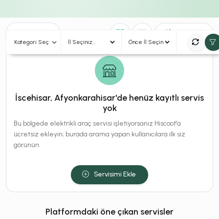
0
Sonuç
Sırala
Kategori Seç
İscehisar, Afyonkarahisar'de henüz kayıtlı servis
yok
Bu bölgede elektrikli araç servisi işletiyorsanız Hiscoot'a
ücretsiz ekleyin; burada arama yapan kullanıcılara ilk siz
görünün.
Servisimi Ekle
Platformdaki öne çıkan servisler