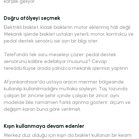
karşılık geliyor.
Doğru atölyeyi seçmek
Elektrikli bisiklet, klasik bisikletin motor eklenmiş hâli değil.
Mekanik işlerde bisiklet ustaları yeterli; motor, kontrolcü ve
pedal destek sensörü ise ayrı bir bilgi ister.
Telefonda tek soru meseleyi çözer:
pedal destek
sensörünü kalibre edebiliyor musunuz?
Cevap
tereddütlüyse orada yalnızca mekanik işlerinizi yaptırın.
Afyonkarahisar'da ustaya aracın mermer bölgesinde
kullanılıp kullanılmadığını mutlaka söyleyin. Taş tozunda
çalışan bir zincirle şehir içinde çalışan bir zincir, aynı
modelde bile tamamen farklı aşınma gösterir; ölçüm ve
değişim kararı buna göre verilmeli.
Kışın kullanmaya devam edenler
Merkez düz olduğu için kışın da bisiklet kullanan bir kesim