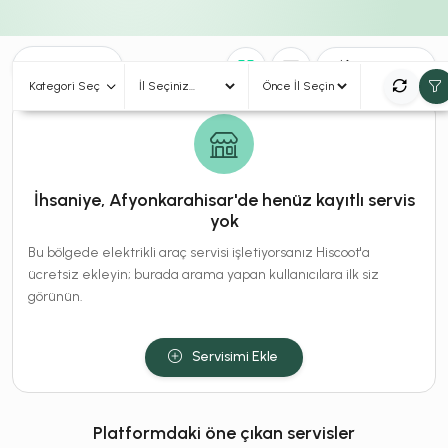
0
Sonuç
Sırala
Kategori Seç
İhsaniye, Afyonkarahisar'de henüz kayıtlı servis
yok
Bu bölgede elektrikli araç servisi işletiyorsanız Hiscoot'a
ücretsiz ekleyin; burada arama yapan kullanıcılara ilk siz
görünün.
Servisimi Ekle
Platformdaki öne çıkan servisler