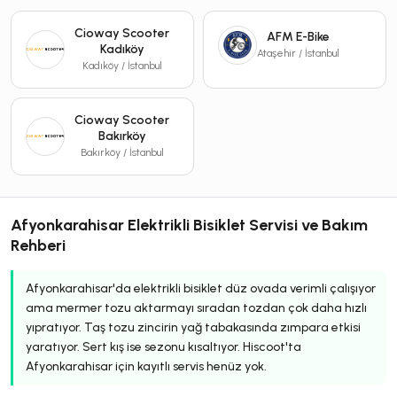
Cioway Scooter
AFM E-Bike
Kadıköy
Ataşehir / İstanbul
Kadıköy / İstanbul
Cioway Scooter
Bakırköy
Bakırköy / İstanbul
Afyonkarahisar Elektrikli Bisiklet Servisi ve Bakım
Rehberi
Afyonkarahisar'da elektrikli bisiklet düz ovada verimli çalışıyor
ama mermer tozu aktarmayı sıradan tozdan çok daha hızlı
yıpratıyor. Taş tozu zincirin yağ tabakasında zımpara etkisi
yaratıyor. Sert kış ise sezonu kısaltıyor. Hiscoot'ta
Afyonkarahisar için kayıtlı servis henüz yok.