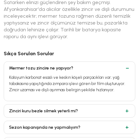
Satarken elinizi güçlendiren şey bakım geçmişi.
Afyonkarahisar'da alıcılar özellikle zincir ve dişli durumunu
inceleyecektir; mermer tozuna rağmen düzenli temizlik
yaptıysanız ve zincir ölçümünüz temizse bu, pazarlıkta
doğrudan lehinize çalışır. Tarihli bir batarya kapasite
raporu da aynı işlevi görüyor.
Sıkça Sorulan Sorular
Mermer tozu zincire ne yapıyor?
Kalsiyum karbonat esaslı ve keskin köşeli parçacıkları var; yağ
tabakasına yapıştığında zımpara işlevi gören bir film oluşturuyor.
Zincir uzaması ve dişli aşınması belirgin şekilde hızlanıyor.
Zinciri kuru bezle silmek yeterli mi?
Sezon kapanışında ne yapmalıyım?