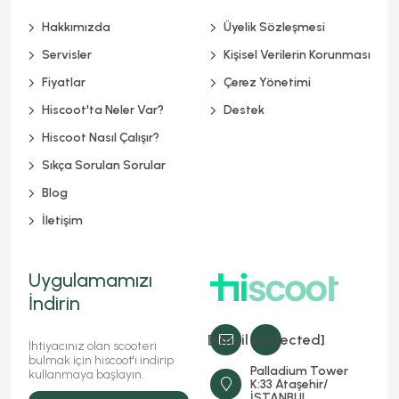
Hakkımızda
Üyelik Sözleşmesi
Servisler
Kişisel Verilerin Korunması
Fiyatlar
Çerez Yönetimi
Hiscoot'ta Neler Var?
Destek
Hiscoot Nasıl Çalışır?
Sıkça Sorulan Sorular
Blog
İletişim
Uygulamamızı
İndirin
[email protected]
İhtiyacınız olan scooteri
bulmak için hiscoot'ı indirip
Palladium Tower
kullanmaya başlayın.
K:33 Ataşehir/
İSTANBUL