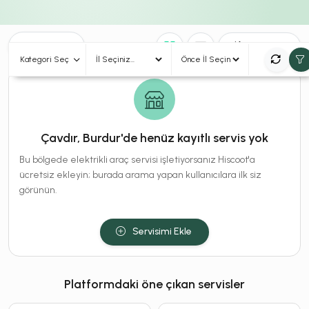
0
Sonuç
Sırala
Kategori Seç
Çavdır, Burdur'de henüz kayıtlı servis yok
Bu bölgede elektrikli araç servisi işletiyorsanız Hiscoot'a
ücretsiz ekleyin; burada arama yapan kullanıcılara ilk siz
görünün.
Servisimi Ekle
Platformdaki öne çıkan servisler