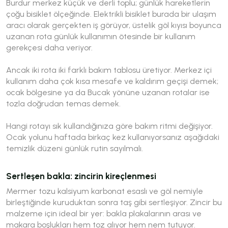
Burdur merkez küçük ve derli toplu; günlük hareketlerin
çoğu bisiklet ölçeğinde. Elektrikli bisiklet burada bir ulaşım
aracı olarak gerçekten iş görüyor, üstelik göl kıyısı boyunca
uzanan rota günlük kullanımın ötesinde bir kullanım
gerekçesi daha veriyor.
Ancak iki rota iki farklı bakım tablosu üretiyor. Merkez içi
kullanım daha çok kısa mesafe ve kaldırım geçişi demek;
ocak bölgesine ya da Bucak yönüne uzanan rotalar ise
tozla doğrudan temas demek.
Hangi rotayı sık kullandığınıza göre bakım ritmi değişiyor.
Ocak yolunu haftada birkaç kez kullanıyorsanız aşağıdaki
temizlik düzeni günlük rutin sayılmalı.
Sertleşen bakla: zincirin kireçlenmesi
Mermer tozu kalsiyum karbonat esaslı ve göl nemiyle
birleştiğinde kuruduktan sonra taş gibi sertleşiyor. Zincir bu
malzeme için ideal bir yer: bakla plakalarının arası ve
makara boşlukları hem toz alıyor hem nem tutuyor.