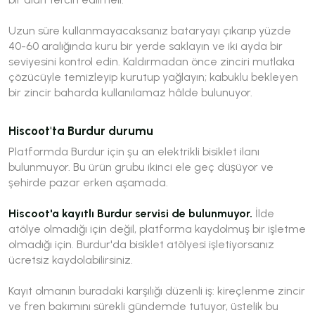
Uzun süre kullanmayacaksanız bataryayı çıkarıp yüzde
40-60 aralığında kuru bir yerde saklayın ve iki ayda bir
seviyesini kontrol edin. Kaldırmadan önce zinciri mutlaka
çözücüyle temizleyip kurutup yağlayın; kabuklu bekleyen
bir zincir baharda kullanılamaz hâlde bulunuyor.
Hiscoot'ta Burdur durumu
Platformda Burdur için şu an elektrikli bisiklet ilanı
bulunmuyor. Bu ürün grubu ikinci ele geç düşüyor ve
şehirde pazar erken aşamada.
Hiscoot'a kayıtlı Burdur servisi de bulunmuyor.
İlde
atölye olmadığı için değil, platforma kaydolmuş bir işletme
olmadığı için. Burdur'da bisiklet atölyesi işletiyorsanız
ücretsiz kaydolabilirsiniz.
Kayıt olmanın buradaki karşılığı düzenli iş: kireçlenme zincir
ve fren bakımını sürekli gündemde tutuyor, üstelik bu