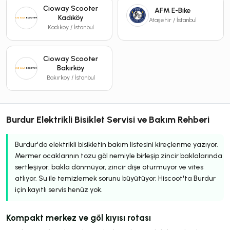
Cioway Scooter
AFM E-Bike
Kadıköy
Ataşehir / İstanbul
Kadıköy / İstanbul
Cioway Scooter
Bakırköy
Bakırköy / İstanbul
Burdur Elektrikli Bisiklet Servisi ve Bakım Rehberi
Burdur'da elektrikli bisikletin bakım listesini kireçlenme yazıyor.
Mermer ocaklarının tozu göl nemiyle birleşip zincir baklalarında
sertleşiyor: bakla dönmüyor, zincir dişe oturmuyor ve vites
atlıyor. Su ile temizlemek sorunu büyütüyor. Hiscoot'ta Burdur
için kayıtlı servis henüz yok.
Kompakt merkez ve göl kıyısı rotası