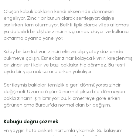
Oluşan kabuk baklanın kendi ekseninde dönmesini
engelliyor. Zincir bir bütün olarak sertleşiyor; dişliye
sarılırken tam oturmuyor. Belirti tipik olarak vites atlaması
ya da belirli bir dişlide zincirin sıçraması oluyor ve kullanıcı
aktarma ayarına yöneliyor.
Kolay bir kontrol var: zinciri elinize alıp yatay düzlemde
bükmeye çalışın. Esnek bir zincir kolayca kıvrılır; kireçlenmiş
bir zincir sert kalır ve bazı baklalar hiç dönmez. Bu testi
ayda bir yapmak sorunu erken yakalıyor.
Sertleşmiş baklalar temizlikle geri dönmüyorsa zincir
değişmeli. Uzama ölçümü normal çıksa bile dönmeyen
bakla zincirin işini bitiriyor; bu, kilometreye göre erken
görünen ama Burdur'da normal olan bir değişim.
Kabuğu doğru çözmek
En yaygın hata bisikleti hortumla yıkamak. Su kalsiyum