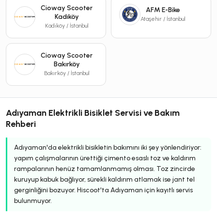
Cioway Scooter
AFM E-Bike
Kadıköy
Ataşehir / İstanbul
Kadıköy / İstanbul
Cioway Scooter
Bakırköy
Bakırköy / İstanbul
Adıyaman Elektrikli Bisiklet Servisi ve Bakım
Rehberi
Adıyaman'da elektrikli bisikletin bakımını iki şey yönlendiriyor:
yapım çalışmalarının ürettiği çimento esaslı toz ve kaldırım
rampalarının henüz tamamlanmamış olması. Toz zincirde
kuruyup kabuk bağlıyor, sürekli kaldırım atlamak ise jant tel
gerginliğini bozuyor. Hiscoot'ta Adıyaman için kayıtlı servis
bulunmuyor.