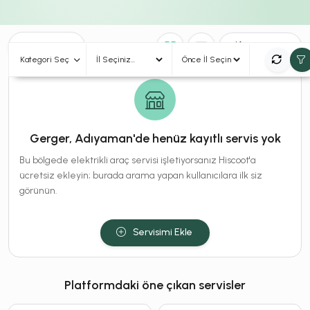
0
Sonuç
Sırala
Kategori Seç
Gerger, Adıyaman'de henüz kayıtlı servis yok
Bu bölgede elektrikli araç servisi işletiyorsanız Hiscoot'a
ücretsiz ekleyin; burada arama yapan kullanıcılara ilk siz
görünün.
Servisimi Ekle
Platformdaki öne çıkan servisler