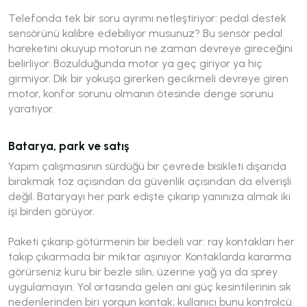
Telefonda tek bir soru ayrımı netleştiriyor: pedal destek
sensörünü kalibre edebiliyor musunuz? Bu sensör pedal
hareketini okuyup motorun ne zaman devreye gireceğini
belirliyor. Bozulduğunda motor ya geç giriyor ya hiç
girmiyor. Dik bir yokuşa girerken gecikmeli devreye giren
motor, konfor sorunu olmanın ötesinde denge sorunu
yaratıyor.
Batarya, park ve satış
Yapım çalışmasının sürdüğü bir çevrede bisikleti dışarıda
bırakmak toz açısından da güvenlik açısından da elverişli
değil. Bataryayı her park edişte çıkarıp yanınıza almak iki
işi birden görüyor.
Paketi çıkarıp götürmenin bir bedeli var: ray kontakları her
takıp çıkarmada bir miktar aşınıyor. Kontaklarda kararma
görürseniz kuru bir bezle silin, üzerine yağ ya da sprey
uygulamayın. Yol ortasında gelen ani güç kesintilerinin sık
nedenlerinden biri yorgun kontak; kullanıcı bunu kontrolcü