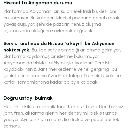
Hiscoot'ta Adıyaman durumu
Platformda Adıyaman için şu an elektrikli bisiklet ilanı
bulunmuyor. Bu kategori ikinci el pazarına genel olarak
yavaş düşüyor; şehirde pazarın henüz oluşma
aşamasında olduğunu söylemek doğru olur.
Servis tarafında da Hiscoot'a kayıtlı bir Adıyaman
noktası yok.
Bu, ilde servis olmadığı anlamına gelmiyor;
platforma kaydolmuş bir işletme bulunmuyor.
Adıyaman'da bisiklet atölyesi işletiyorsanız ücretsiz
kaydolabilirsiniz. Jant merkezleme ve tel gerginliği, bu
şehirde ortalamanın üzerinde talep gören bir iş; kaldırım
kotları tamamlanana kadar da öyle kalacak.
Doğru ustayı bulmak
Elektrikli bisiklet mekanik tarafta klasik bisikletten farksız;
jant, fren, aktarma işlerini her deneyimli bisiklet ustası
yapıyor. Ayrışan kısım motor, kontrolcü ve pedal destek
sensörü.