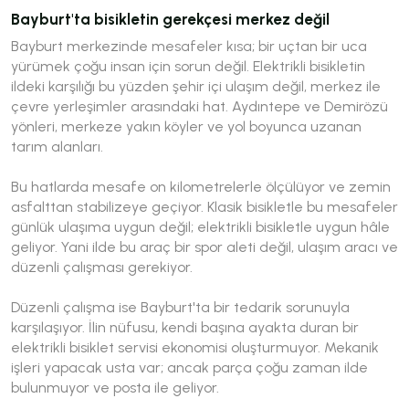
Bayburt'ta bisikletin gerekçesi merkez değil
Bayburt merkezinde mesafeler kısa; bir uçtan bir uca
yürümek çoğu insan için sorun değil. Elektrikli bisikletin
ildeki karşılığı bu yüzden şehir içi ulaşım değil, merkez ile
çevre yerleşimler arasındaki hat. Aydıntepe ve Demirözü
yönleri, merkeze yakın köyler ve yol boyunca uzanan
tarım alanları.
Bu hatlarda mesafe on kilometrelerle ölçülüyor ve zemin
asfalttan stabilizeye geçiyor. Klasik bisikletle bu mesafeler
günlük ulaşıma uygun değil; elektrikli bisikletle uygun hâle
geliyor. Yani ilde bu araç bir spor aleti değil, ulaşım aracı ve
düzenli çalışması gerekiyor.
Düzenli çalışma ise Bayburt'ta bir tedarik sorunuyla
karşılaşıyor. İlin nüfusu, kendi başına ayakta duran bir
elektrikli bisiklet servisi ekonomisi oluşturmuyor. Mekanik
işleri yapacak usta var; ancak parça çoğu zaman ilde
bulunmuyor ve posta ile geliyor.