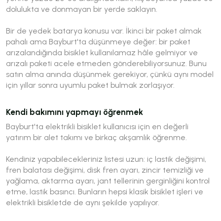
dolulukta ve donmayan bir yerde saklayın.
Bir de yedek batarya konusu var. İkinci bir paket almak
pahalı ama Bayburt'ta düşünmeye değer: bir paket
arızalandığında bisiklet kullanılamaz hâle gelmiyor ve
arızalı paketi acele etmeden gönderebiliyorsunuz. Bunu
satın alma anında düşünmek gerekiyor, çünkü aynı model
için yıllar sonra uyumlu paket bulmak zorlaşıyor.
Kendi bakımını yapmayı öğrenmek
Bayburt'ta elektrikli bisiklet kullanıcısı için en değerli
yatırım bir alet takımı ve birkaç akşamlık öğrenme.
Kendiniz yapabilecekleriniz listesi uzun: iç lastik değişimi,
fren balatası değişimi, disk fren ayarı, zincir temizliği ve
yağlama, aktarma ayarı, jant tellerinin gerginliğini kontrol
etme, lastik basıncı. Bunların hepsi klasik bisiklet işleri ve
elektrikli bisikletde de aynı şekilde yapılıyor.