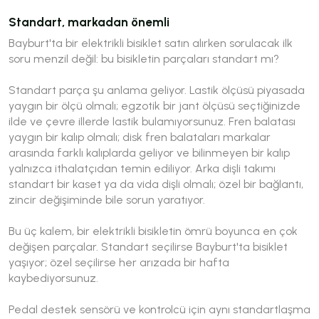
Standart, markadan önemli
Bayburt'ta bir elektrikli bisiklet satın alırken sorulacak ilk
soru menzil değil:
bu bisikletin parçaları standart mı?
Standart parça şu anlama geliyor. Lastik ölçüsü piyasada
yaygın bir ölçü olmalı; egzotik bir jant ölçüsü seçtiğinizde
ilde ve çevre illerde lastik bulamıyorsunuz. Fren balatası
yaygın bir kalıp olmalı; disk fren balataları markalar
arasında farklı kalıplarda geliyor ve bilinmeyen bir kalıp
yalnızca ithalatçıdan temin ediliyor. Arka dişli takımı
standart bir kaset ya da vida dişli olmalı; özel bir bağlantı,
zincir değişiminde bile sorun yaratıyor.
Bu üç kalem, bir elektrikli bisikletin ömrü boyunca en çok
değişen parçalar. Standart seçilirse Bayburt'ta bisiklet
yaşıyor; özel seçilirse her arızada bir hafta
kaybediyorsunuz.
Pedal destek sensörü ve kontrolcü için aynı standartlaşma