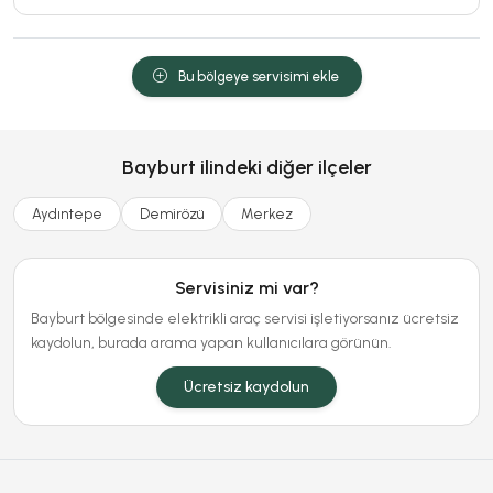
Bu bölgeye servisimi ekle
Bayburt ilindeki diğer ilçeler
Aydıntepe
Demirözü
Merkez
Servisiniz mi var?
Bayburt bölgesinde elektrikli araç servisi işletiyorsanız ücretsiz
kaydolun, burada arama yapan kullanıcılara görünün.
Ücretsiz kaydolun