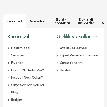
Satılık
Elektrikli
E
Kurumsal
Markalar
Scooterlar
Bisikletler
Mot
Kurumsal
Gizlilik ve Kullanım
Hakkımızda
Üyelik Sözleşmesi
Servisler
Kişisel Verilerin Korunması
Fiyatlar
Çerez Yönetimi
Hiscoot'ta Neler Var?
Destek
Hiscoot Nasıl Çalışır?
Sıkça Sorulan Sorular
Blog
İletişim