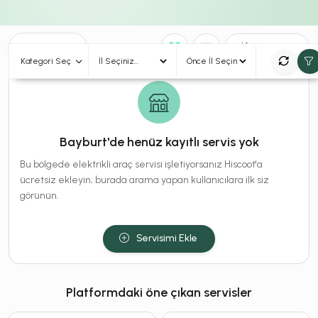
0
Sonuç
Sırala
Kategori Seç
Bayburt'de henüz kayıtlı servis yok
Bu bölgede elektrikli araç servisi işletiyorsanız Hiscoot'a
ücretsiz ekleyin; burada arama yapan kullanıcılara ilk siz
görünün.
Servisimi Ekle
Platformdaki öne çıkan servisler