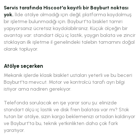
Servis tarafında Hiscoot'a kayıtlı bir Bayburt noktası
yok.
İlde atölye olmadığı için değil, platforma kaydolmuş
bir işletme bulunmadığı için. Bayburt'ta bisiklet tamiri
yapıyorsanız ücretsiz kaydolabilirsiniz. Küçük ölçeğin bir
avantajı var: standart ölçü iç lastik, yaygın balata ve zincir
stoklayan ilk işletme il genelindeki talebin tamamını doğal
olarak topluyor.
Atölye seçerken
Mekanik işlerde klasik bisiklet ustaları yeterli ve bu beceri
Bayburt'ta mevcut. Motor ve kontrolcü tarafı ayrı bilgi
istiyor ama nadiren gerekiyor.
Telefonda sorulacak en işe yarar soru şu:
elinizde
standart ölçü iç lastik ve disk fren balatası var mı?
Stok
tutan bir atölye, sizin kargo beklemenizi ortadan kaldırıyor
ve Bayburt'ta bu, teknik yetkinlikten daha çok fark
yaratıyor.