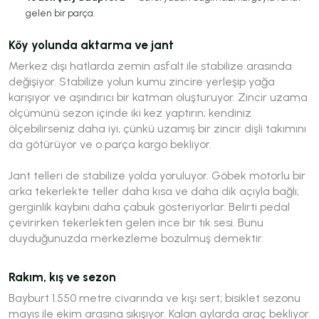
gelen bir parça.
Köy yolunda aktarma ve jant
Merkez dışı hatlarda zemin asfalt ile stabilize arasında
değişiyor. Stabilize yolun kumu zincire yerleşip yağa
karışıyor ve aşındırıcı bir katman oluşturuyor. Zincir uzama
ölçümünü sezon içinde iki kez yaptırın; kendiniz
ölçebilirseniz daha iyi, çünkü uzamış bir zincir dişli takımını
da götürüyor ve o parça kargo bekliyor.
Jant telleri de stabilize yolda yoruluyor. Göbek motorlu bir
arka tekerlekte teller daha kısa ve daha dik açıyla bağlı;
gerginlik kaybını daha çabuk gösteriyorlar. Belirti pedal
çevirirken tekerlekten gelen ince bir tık sesi. Bunu
duyduğunuzda merkezleme bozulmuş demektir.
Rakım, kış ve sezon
Bayburt 1.550 metre civarında ve kışı sert; bisiklet sezonu
mayıs ile ekim arasına sıkışıyor. Kalan aylarda araç bekliyor.