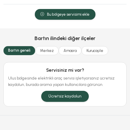
Bu bölgeye servisimi ekle
Bartın ilindeki diğer ilçeler
Bartın geneli
Merkez
Amasra
Kurucaşile
Servisiniz mi var?
Ulus bölgesinde elektrikli araç servisi işletiyorsanız ücretsiz
kaydolun, burada arama yapan kullanıcılara görünün.
Ücretsiz kaydolun