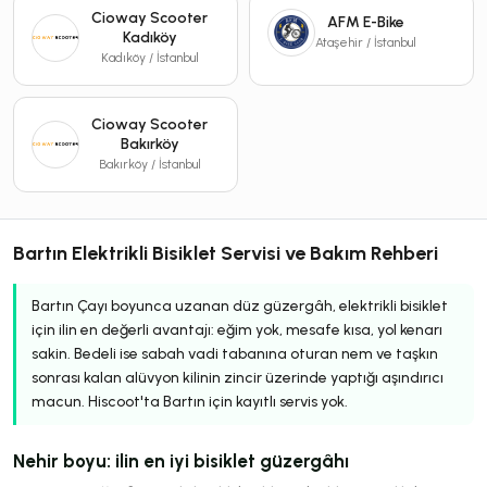
Cioway Scooter
AFM E-Bike
Kadıköy
Ataşehir / İstanbul
Kadıköy / İstanbul
Cioway Scooter
Bakırköy
Bakırköy / İstanbul
Bartın Elektrikli Bisiklet Servisi ve Bakım Rehberi
Bartın Çayı boyunca uzanan düz güzergâh, elektrikli bisiklet
için ilin en değerli avantajı: eğim yok, mesafe kısa, yol kenarı
sakin. Bedeli ise sabah vadi tabanına oturan nem ve taşkın
sonrası kalan alüvyon kilinin zincir üzerinde yaptığı aşındırıcı
macun. Hiscoot'ta Bartın için kayıtlı servis yok.
Nehir boyu: ilin en iyi bisiklet güzergâhı