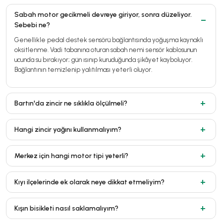
Sabah motor gecikmeli devreye giriyor, sonra düzeliyor.
Sebebi ne?
Genellikle pedal destek sensörü bağlantısında yoğuşma kaynaklı
oksitlenme. Vadi tabanına oturan sabah nemi sensör kablosunun
ucunda su bırakıyor; gün ısınıp kuruduğunda şikâyet kayboluyor.
Bağlantının temizlenip yalıtılması yeterli oluyor.
Bartın'da zincir ne sıklıkla ölçülmeli?
Hangi zincir yağını kullanmalıyım?
Merkez için hangi motor tipi yeterli?
Kıyı ilçelerinde ek olarak neye dikkat etmeliyim?
Kışın bisikleti nasıl saklamalıyım?