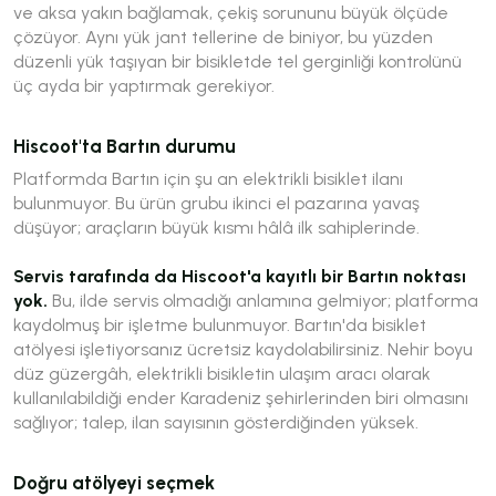
ve aksa yakın bağlamak, çekiş sorununu büyük ölçüde
çözüyor. Aynı yük jant tellerine de biniyor, bu yüzden
düzenli yük taşıyan bir bisikletde tel gerginliği kontrolünü
üç ayda bir yaptırmak gerekiyor.
Hiscoot'ta Bartın durumu
Platformda Bartın için şu an elektrikli bisiklet ilanı
bulunmuyor. Bu ürün grubu ikinci el pazarına yavaş
düşüyor; araçların büyük kısmı hâlâ ilk sahiplerinde.
Servis tarafında da Hiscoot'a kayıtlı bir Bartın noktası
yok.
Bu, ilde servis olmadığı anlamına gelmiyor; platforma
kaydolmuş bir işletme bulunmuyor. Bartın'da bisiklet
atölyesi işletiyorsanız ücretsiz kaydolabilirsiniz. Nehir boyu
düz güzergâh, elektrikli bisikletin ulaşım aracı olarak
kullanılabildiği ender Karadeniz şehirlerinden biri olmasını
sağlıyor; talep, ilan sayısının gösterdiğinden yüksek.
Doğru atölyeyi seçmek