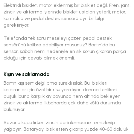
Elektrikli bisiklet, motor eklenmiş bir bisiklet değil. Fren, jant,
zincir ve aktarma işlerinde bisiklet ustaları yeterli; motor,
kontrolcü ve pedal destek sensörü ayrı bir bilgi
gerektiriyor.
Telefonda tek soru meseleyi çözer: pedal destek
sensörünü kalibre edebiliyor musunuz? Bartın'da bu
sensör, sabah nemi nedeniyle en sık sorun çıkaran parça
olduğu için cevabı bilmek önemli.
Kışın ve saklamada
Bartın kışı sert değil ama sürekli ıslak. Bu, bisikleti
kaldıranlar için özel bir risk yaratıyor: donma tehlikesi
düşük, buna karşılık ay boyunca nem altında bekleyen
zincir ve aktarma ilkbaharda çok daha kötü durumda
bulunuyor.
Sezonu kapatırken zinciri derinlemesine temizleyip
yağlayın. Bataryayı bisikletten çıkarıp yüzde 40-60 doluluk