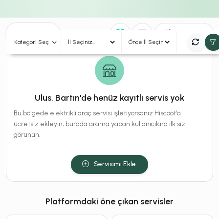
0
Sonuç
Sırala
Kategori Seç
Ulus, Bartın'de henüz kayıtlı servis yok
Bu bölgede elektrikli araç servisi işletiyorsanız Hiscoot'a
ücretsiz ekleyin; burada arama yapan kullanıcılara ilk siz
görünün.
Servisimi Ekle
Platformdaki öne çıkan servisler