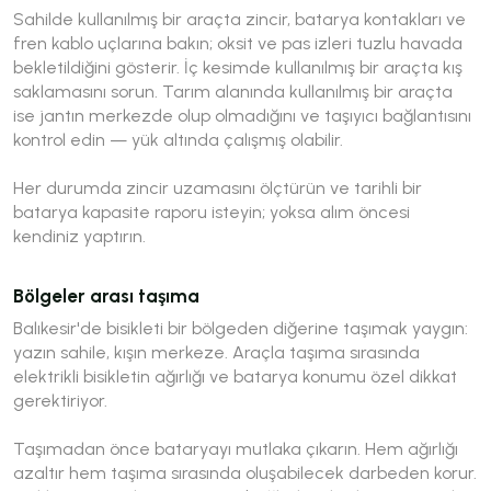
Sahilde kullanılmış bir araçta zincir, batarya kontakları ve
fren kablo uçlarına bakın; oksit ve pas izleri tuzlu havada
bekletildiğini gösterir. İç kesimde kullanılmış bir araçta kış
saklamasını sorun. Tarım alanında kullanılmış bir araçta
ise jantın merkezde olup olmadığını ve taşıyıcı bağlantısını
kontrol edin — yük altında çalışmış olabilir.
Her durumda zincir uzamasını ölçtürün ve tarihli bir
batarya kapasite raporu isteyin; yoksa alım öncesi
kendiniz yaptırın.
Bölgeler arası taşıma
Balıkesir'de bisikleti bir bölgeden diğerine taşımak yaygın:
yazın sahile, kışın merkeze. Araçla taşıma sırasında
elektrikli bisikletin ağırlığı ve batarya konumu özel dikkat
gerektiriyor.
Taşımadan önce bataryayı mutlaka çıkarın. Hem ağırlığı
azaltır hem taşıma sırasında oluşabilecek darbeden korur.