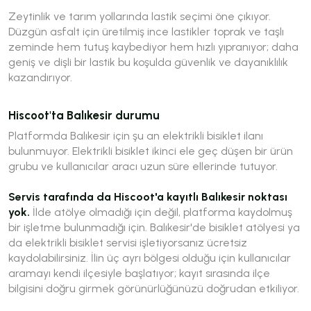
Zeytinlik ve tarım yollarında lastik seçimi öne çıkıyor.
Düzgün asfalt için üretilmiş ince lastikler toprak ve taşlı
zeminde hem tutuş kaybediyor hem hızlı yıpranıyor; daha
geniş ve dişli bir lastik bu koşulda güvenlik ve dayanıklılık
kazandırıyor.
Hiscoot'ta Balıkesir durumu
Platformda Balıkesir için şu an elektrikli bisiklet ilanı
bulunmuyor. Elektrikli bisiklet ikinci ele geç düşen bir ürün
grubu ve kullanıcılar aracı uzun süre ellerinde tutuyor.
Servis tarafında da Hiscoot'a kayıtlı Balıkesir noktası
yok.
İlde atölye olmadığı için değil, platforma kaydolmuş
bir işletme bulunmadığı için. Balıkesir'de bisiklet atölyesi ya
da elektrikli bisiklet servisi işletiyorsanız ücretsiz
kaydolabilirsiniz. İlin üç ayrı bölgesi olduğu için kullanıcılar
aramayı kendi ilçesiyle başlatıyor; kayıt sırasında ilçe
bilgisini doğru girmek görünürlüğünüzü doğrudan etkiliyor.