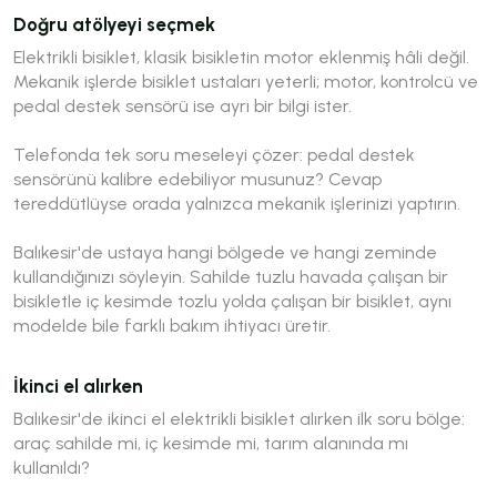
Doğru atölyeyi seçmek
Elektrikli bisiklet, klasik bisikletin motor eklenmiş hâli değil.
Mekanik işlerde bisiklet ustaları yeterli; motor, kontrolcü ve
pedal destek sensörü ise ayrı bir bilgi ister.
Telefonda tek soru meseleyi çözer:
pedal destek
sensörünü kalibre edebiliyor musunuz?
Cevap
tereddütlüyse orada yalnızca mekanik işlerinizi yaptırın.
Balıkesir'de ustaya hangi bölgede ve hangi zeminde
kullandığınızı söyleyin. Sahilde tuzlu havada çalışan bir
bisikletle iç kesimde tozlu yolda çalışan bir bisiklet, aynı
modelde bile farklı bakım ihtiyacı üretir.
İkinci el alırken
Balıkesir'de ikinci el elektrikli bisiklet alırken ilk soru bölge:
araç sahilde mi, iç kesimde mi, tarım alanında mı
kullanıldı?