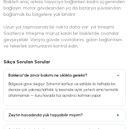
Bisikleti araç arkası taşıyıcıya bağlarken kadro üçgeninden
bağlayın; motor gövdesinden ya da batarya yuvasından
bağlamak bu bölgelere yük bindirir.
Uzun yol taşımasında bir nokta daha var: yol titreşimi.
Saatlerce titreşime maruz kalan bir bisikletde cıvatalar
gevşeyebilir. Varışta gövde cıvatalarını, gidon bağlantısını
ve tekerlek somunlarını kontrol edin.
Sıkça Sorulan Sorular
Balıkesir'de zincir bakımı ne sıklıkla gerekir?
Bölgeye göre değişir. Edremit körfezi ve sahilde iki haftada bir,
denize çok yakınsa haftalık. İç kesimde aylık yeterli ama temizlik
atlanmamalı — kuru havada toz aşındırıcı katman yapar.
Zeytin hasadında yük taşıyabilir miyim?