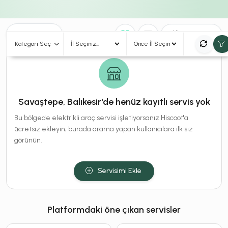
0
Sonuç
Sırala
Kategori Seç
Savaştepe, Balıkesir'de henüz kayıtlı servis yok
Bu bölgede elektrikli araç servisi işletiyorsanız Hiscoot'a
ücretsiz ekleyin; burada arama yapan kullanıcılara ilk siz
görünün.
Servisimi Ekle
Platformdaki öne çıkan servisler