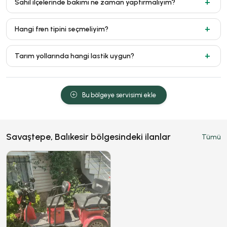
Sahil ilçelerinde bakımı ne zaman yaptırmalıyım?
Hangi fren tipini seçmeliyim?
Tarım yollarında hangi lastik uygun?
Bu bölgeye servisimi ekle
Savaştepe, Balıkesir bölgesindeki ilanlar
Tümü