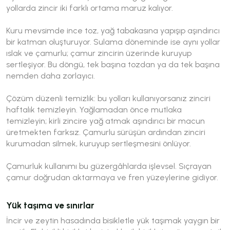
yollarda zincir iki farklı ortama maruz kalıyor.
Kuru mevsimde ince toz, yağ tabakasına yapışıp aşındırıcı
bir katman oluşturuyor. Sulama döneminde ise aynı yollar
ıslak ve çamurlu; çamur zincirin üzerinde kuruyup
sertleşiyor. Bu döngü, tek başına tozdan ya da tek başına
nemden daha zorlayıcı.
Çözüm düzenli temizlik: bu yolları kullanıyorsanız zinciri
haftalık temizleyin. Yağlamadan önce mutlaka
temizleyin; kirli zincire yağ atmak aşındırıcı bir macun
üretmekten farksız. Çamurlu sürüşün ardından zinciri
kurumadan silmek, kuruyup sertleşmesini önlüyor.
Çamurluk kullanımı bu güzergâhlarda işlevsel. Sıçrayan
çamur doğrudan aktarmaya ve fren yüzeylerine gidiyor.
Yük taşıma ve sınırlar
İncir ve zeytin hasadında bisikletle yük taşımak yaygın bir