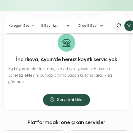
0
Sonuç
Sırala
Kategori Seç
İncirliova, Aydın'de henüz kayıtlı servis yok
Bu bölgede elektrikli araç servisi işletiyorsanız Hiscoot'a
ücretsiz ekleyin; burada arama yapan kullanıcılara ilk siz
görünün.
Servisimi Ekle
Platformdaki öne çıkan servisler