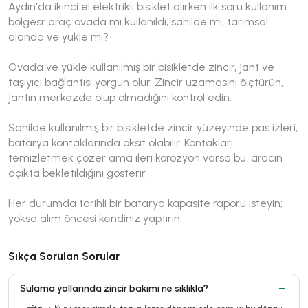
Aydın'da ikinci el elektrikli bisiklet alırken ilk soru kullanım
bölgesi: araç ovada mı kullanıldı, sahilde mi, tarımsal
alanda ve yükle mi?
Ovada ve yükle kullanılmış bir bisikletde zincir, jant ve
taşıyıcı bağlantısı yorgun olur. Zincir uzamasını ölçtürün,
jantın merkezde olup olmadığını kontrol edin.
Sahilde kullanılmış bir bisikletde zincir yüzeyinde pas izleri,
batarya kontaklarında oksit olabilir. Kontakları
temizletmek çözer ama ileri korozyon varsa bu, aracın
açıkta bekletildiğini gösterir.
Her durumda tarihli bir batarya kapasite raporu isteyin;
yoksa alım öncesi kendiniz yaptırın.
Sıkça Sorulan Sorular
Sulama yollarında zincir bakımı ne sıklıkla?