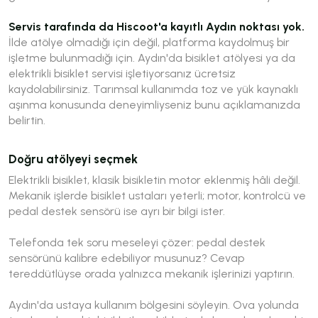
Servis tarafında da Hiscoot'a kayıtlı Aydın noktası yok.
İlde atölye olmadığı için değil, platforma kaydolmuş bir
işletme bulunmadığı için. Aydın'da bisiklet atölyesi ya da
elektrikli bisiklet servisi işletiyorsanız ücretsiz
kaydolabilirsiniz. Tarımsal kullanımda toz ve yük kaynaklı
aşınma konusunda deneyimliyseniz bunu açıklamanızda
belirtin.
Doğru atölyeyi seçmek
Elektrikli bisiklet, klasik bisikletin motor eklenmiş hâli değil.
Mekanik işlerde bisiklet ustaları yeterli; motor, kontrolcü ve
pedal destek sensörü ise ayrı bir bilgi ister.
Telefonda tek soru meseleyi çözer:
pedal destek
sensörünü kalibre edebiliyor musunuz?
Cevap
tereddütlüyse orada yalnızca mekanik işlerinizi yaptırın.
Aydın'da ustaya kullanım bölgesini söyleyin. Ova yolunda