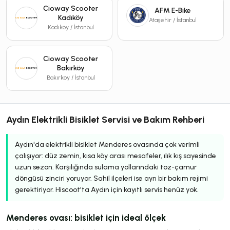
Cioway Scooter
AFM E-Bike
Kadıköy
Ataşehir / İstanbul
Kadıköy / İstanbul
Cioway Scooter
Bakırköy
Bakırköy / İstanbul
Aydın Elektrikli Bisiklet Servisi ve Bakım Rehberi
Aydın'da elektrikli bisiklet Menderes ovasında çok verimli
çalışıyor: düz zemin, kısa köy arası mesafeler, ılık kış sayesinde
uzun sezon. Karşılığında sulama yollarındaki toz-çamur
döngüsü zinciri yoruyor. Sahil ilçeleri ise ayrı bir bakım rejimi
gerektiriyor. Hiscoot'ta Aydın için kayıtlı servis henüz yok.
Menderes ovası: bisiklet için ideal ölçek