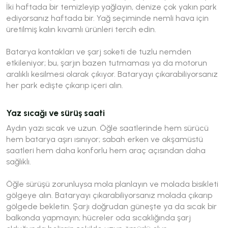
İki haftada bir temizleyip yağlayın, denize çok yakın park
ediyorsanız haftada bir. Yağ seçiminde nemli hava için
üretilmiş kalın kıvamlı ürünleri tercih edin.
Batarya kontakları ve şarj soketi de tuzlu nemden
etkileniyor; bu, şarjın bazen tutmaması ya da motorun
aralıklı kesilmesi olarak çıkıyor. Bataryayı çıkarabiliyorsanız
her park edişte çıkarıp içeri alın.
Yaz sıcağı ve sürüş saati
Aydın yazı sıcak ve uzun. Öğle saatlerinde hem sürücü
hem batarya aşırı ısınıyor; sabah erken ve akşamüstü
saatleri hem daha konforlu hem araç açısından daha
sağlıklı.
Öğle sürüşü zorunluysa mola planlayın ve molada bisikleti
gölgeye alın. Bataryayı çıkarabiliyorsanız molada çıkarıp
gölgede bekletin. Şarjı doğrudan güneşte ya da sıcak bir
balkonda yapmayın; hücreler oda sıcaklığında şarj