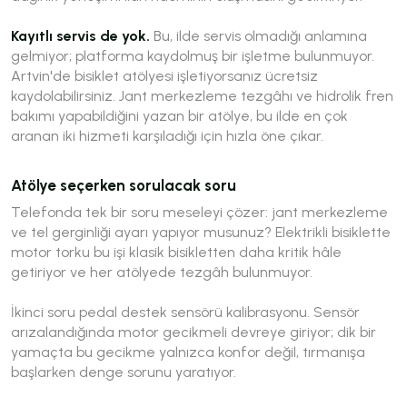
Kayıtlı servis de yok.
Bu, ilde servis olmadığı anlamına
gelmiyor; platforma kaydolmuş bir işletme bulunmuyor.
Artvin'de bisiklet atölyesi işletiyorsanız ücretsiz
kaydolabilirsiniz. Jant merkezleme tezgâhı ve hidrolik fren
bakımı yapabildiğini yazan bir atölye, bu ilde en çok
aranan iki hizmeti karşıladığı için hızla öne çıkar.
Atölye seçerken sorulacak soru
Telefonda tek bir soru meseleyi çözer: jant merkezleme
ve tel gerginliği ayarı yapıyor musunuz? Elektrikli bisiklette
motor torku bu işi klasik bisikletten daha kritik hâle
getiriyor ve her atölyede tezgâh bulunmuyor.
İkinci soru pedal destek sensörü kalibrasyonu. Sensör
arızalandığında motor gecikmeli devreye giriyor; dik bir
yamaçta bu gecikme yalnızca konfor değil, tırmanışa
başlarken denge sorunu yaratıyor.