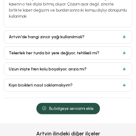
kasetin o tek dişlisi bitmiş oluyor. Çözüm ayar değil, zincirle
birlikte kaset değişimi ve bundan sonra iki komşu dişliyi dönüşümlü
kullanmak.
Artvin'de hangi zincir yağı kullanılmalı?
Tekerlek her turda bir yere değiyor, tehlikeli mi?
Uzun inişte fren kolu boşalıyor, arıza mı?
Kışın bisikleti nasıl saklamalıyım?
Bu bölgeye servisimi ekle
Artvin ilindeki diğer ilçeler