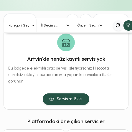
0
Sonuç
Sırala
Kategori Seç
Artvin'de henüz kayıtlı servis yok
Bu bölgede elektrikli araç servisi işletiyorsanız Hiscoot'a
ücretsiz ekleyin; burada arama yapan kullanıcılara ilk siz
görünün.
Servisimi Ekle
Platformdaki öne çıkan servisler