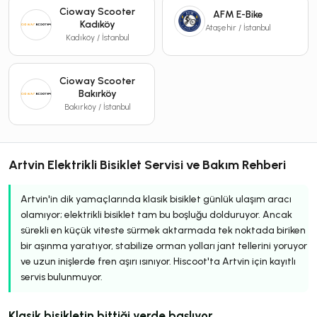
Cioway Scooter
AFM E-Bike
Kadıköy
Ataşehir / İstanbul
Kadıköy / İstanbul
Cioway Scooter
Bakırköy
Bakırköy / İstanbul
Artvin Elektrikli Bisiklet Servisi ve Bakım Rehberi
Artvin'in dik yamaçlarında klasik bisiklet günlük ulaşım aracı
olamıyor; elektrikli bisiklet tam bu boşluğu dolduruyor. Ancak
sürekli en küçük viteste sürmek aktarmada tek noktada biriken
bir aşınma yaratıyor, stabilize orman yolları jant tellerini yoruyor
ve uzun inişlerde fren aşırı ısınıyor. Hiscoot'ta Artvin için kayıtlı
servis bulunmuyor.
Klasik bisikletin bittiği yerde başlıyor