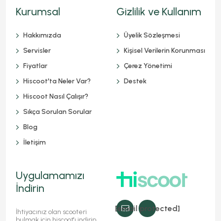
Kurumsal
Gizlilik ve Kullanım
Hakkımızda
Üyelik Sözleşmesi
Servisler
Kişisel Verilerin Korunması
Fiyatlar
Çerez Yönetimi
Hiscoot'ta Neler Var?
Destek
Hiscoot Nasıl Çalışır?
Sıkça Sorulan Sorular
Blog
İletişim
Uygulamamızı
İndirin
[email protected]
İhtiyacınız olan scooteri
bulmak için hiscoot'ı indirip