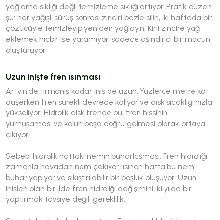
yağlama sıklığı değil temizleme sıklığı artıyor. Pratik düzen
şu: her yağışlı sürüş sonrası zinciri bezle silin, iki haftada bir
çözücüyle temizleyip yeniden yağlayın. Kirli zincire yağ
eklemek hiçbir işe yaramıyor, sadece aşındırıcı bir macun
oluşturuyor.
Uzun inişte fren ısınması
Artvin'de tırmanış kadar iniş de uzun. Yüzlerce metre kot
düşerken fren sürekli devrede kalıyor ve disk sıcaklığı hızla
yükseliyor. Hidrolik disk frende bu, fren hissinin
yumuşaması ve kolun boşa doğru gelmesi olarak ortaya
çıkıyor.
Sebebi hidrolik hattaki nemin buharlaşması. Fren hidroliği
zamanla havadan nem çekiyor; ısınan hatta bu nem
buhar yapıyor ve sıkıştırılabilir bir boşluk oluşuyor. Uzun
inişleri olan bir ilde fren hidroliği değişimini iki yılda bir
yaptırmak tavsiye değil, gereklilik.