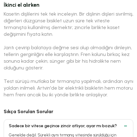
İkinci el alırken
Kasetin dişlilerini tek tek inceleyin. Bir dişlinin dişleri sivrilmiş,
diğerleri düzgünse bisiklet uzun süre tek viteste
tırmanışta kullanılmış demektir; zincirle birlikte kaset
değişimini fiyata katın.
Jantı çevirip balataya değme sesi olup olmadığını dinleyin,
tellerin gerginliğini elle karşılaştırın. Fren kolunu birkaç kez
sonuna kadar çekin; sünger gibi bir his hidrolikte nem
olduğunu gösterir.
Test sürüşü mutlaka bir tırmanışta yapılmalı, ardından aynı
yoldan inilmeli. Artvin'de bir elektrikli bisikletin hem motoru
hem freni ancak bu iki yönde birlikte anlaşılıyor.
Sıkça Sorulan Sorular
Sadece bir vitese geçince zincir atlıyor, ayar mı bozuk?
Genelde değil. Sürekli aynı tırmanış vitesinde sürüldüğü için