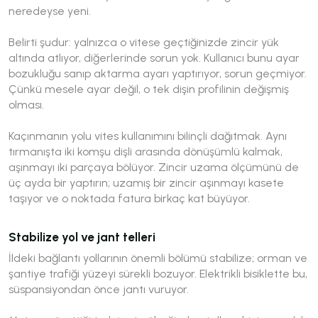
neredeyse yeni.
Belirti şudur: yalnızca o vitese geçtiğinizde zincir yük
altında atlıyor, diğerlerinde sorun yok. Kullanıcı bunu ayar
bozukluğu sanıp aktarma ayarı yaptırıyor, sorun geçmiyor.
Çünkü mesele ayar değil, o tek dişin profilinin değişmiş
olması.
Kaçınmanın yolu vites kullanımını bilinçli dağıtmak. Aynı
tırmanışta iki komşu dişli arasında dönüşümlü kalmak,
aşınmayı iki parçaya bölüyor. Zincir uzama ölçümünü de
üç ayda bir yaptırın; uzamış bir zincir aşınmayı kasete
taşıyor ve o noktada fatura birkaç kat büyüyor.
Stabilize yol ve jant telleri
İldeki bağlantı yollarının önemli bölümü stabilize; orman ve
şantiye trafiği yüzeyi sürekli bozuyor. Elektrikli bisiklette bu,
süspansiyondan önce jantı vuruyor.