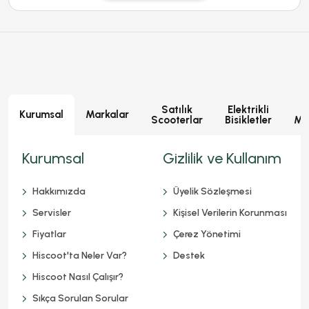
Satılık
Elektrikli
E
Kurumsal
Markalar
Scooterlar
Bisikletler
Mot
Kurumsal
Gizlilik ve Kullanım
Hakkımızda
Üyelik Sözleşmesi
Servisler
Kişisel Verilerin Korunması
Fiyatlar
Çerez Yönetimi
Hiscoot'ta Neler Var?
Destek
Hiscoot Nasıl Çalışır?
Sıkça Sorulan Sorular