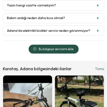
Yazın hangi saatte sürmeliyim?
Bakım aralığı neden daha kısa olmalı?
Adana'da elektrikli bisiklet servisi neden görünmüyor?
Bu bölgeye servisimi ekle
Karataş, Adana bölgesindeki ilanlar
Tümü