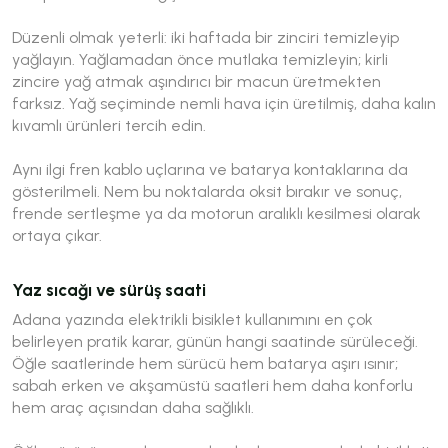
Düzenli olmak yeterli: iki haftada bir zinciri temizleyip
yağlayın. Yağlamadan önce mutlaka temizleyin; kirli
zincire yağ atmak aşındırıcı bir macun üretmekten
farksız. Yağ seçiminde nemli hava için üretilmiş, daha kalın
kıvamlı ürünleri tercih edin.
Aynı ilgi fren kablo uçlarına ve batarya kontaklarına da
gösterilmeli. Nem bu noktalarda oksit bırakır ve sonuç,
frende sertleşme ya da motorun aralıklı kesilmesi olarak
ortaya çıkar.
Yaz sıcağı ve sürüş saati
Adana yazında elektrikli bisiklet kullanımını en çok
belirleyen pratik karar, günün hangi saatinde sürüleceği.
Öğle saatlerinde hem sürücü hem batarya aşırı ısınır;
sabah erken ve akşamüstü saatleri hem daha konforlu
hem araç açısından daha sağlıklı.