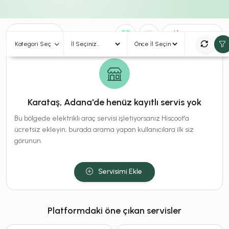
0
Sonuç
Sırala
Kategori Seç
Karataş, Adana'de henüz kayıtlı servis yok
Bu bölgede elektrikli araç servisi işletiyorsanız Hiscoot'a
ücretsiz ekleyin; burada arama yapan kullanıcılara ilk siz
görünün.
Servisimi Ekle
Platformdaki öne çıkan servisler