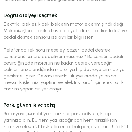
Doğru atölyeyi seçmek
Elektrikli bisiklet, klasik bisikletin motor eklenmiş hâli değil.
Mekanik işlerde bisiklet ustaları yeterli; motor, kontrolcü ve
pedal destek sensörü ise ayrı bir bilgi ister.
Telefonda tek soru meseleyi çözer:
pedal destek
sensörünü kalibre edebiliyor musunuz?
Bu sensör, pedalı
çevirdiğinizde motorun ne kadar destek vereceğini
belirler; arızalandığında motor ya hiç devreye girmez ya
gecikmeli girer. Cevap tereddütlüyse orada yalnızca
mekanik işlerinizi yaptırın ve elektrik tarafı için elektronik
onarım yapan bir yer arayın.
Park, güvenlik ve satış
Bataryayı çıkarabiliyorsanız her park edişte çıkarıp
yanınıza alın. Bu hem yaz sıcağından hem hırsızlıktan
korur ve elektrikli bisikletin en pahalı parçası odur. U tipi kilit