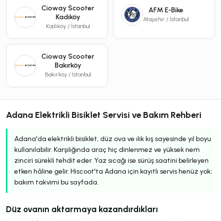
Cioway Scooter
AFM E-Bike
Kadıköy
Ataşehir / İstanbul
Kadıköy / İstanbul
Cioway Scooter
Bakırköy
Bakırköy / İstanbul
Adana Elektrikli Bisiklet Servisi ve Bakım Rehberi
Adana'da elektrikli bisiklet, düz ova ve ılık kış sayesinde yıl boyu
kullanılabilir. Karşılığında araç hiç dinlenmez ve yüksek nem
zinciri sürekli tehdit eder. Yaz sıcağı ise sürüş saatini belirleyen
etken hâline gelir. Hiscoot'ta Adana için kayıtlı servis henüz yok;
bakım takvimi bu sayfada.
Düz ovanın aktarmaya kazandırdıkları