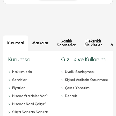
Satılık
Elektrikli
E
Kurumsal
Markalar
Scooterlar
Bisikletler
Mot
Kurumsal
Gizlilik ve Kullanım
Hakkımızda
Üyelik Sözleşmesi
Servisler
Kişisel Verilerin Korunması
Fiyatlar
Çerez Yönetimi
Hiscoot'ta Neler Var?
Destek
Hiscoot Nasıl Çalışır?
Sıkça Sorulan Sorular