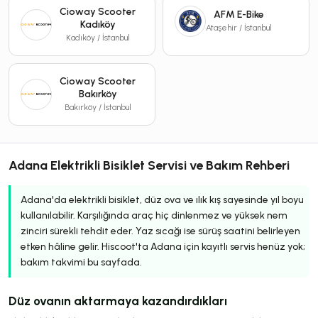
Cioway Scooter
AFM E-Bike
Kadıköy
Ataşehir / İstanbul
Kadıköy / İstanbul
Cioway Scooter
Bakırköy
Bakırköy / İstanbul
Adana Elektrikli Bisiklet Servisi ve Bakım Rehberi
Adana'da elektrikli bisiklet, düz ova ve ılık kış sayesinde yıl boyu
kullanılabilir. Karşılığında araç hiç dinlenmez ve yüksek nem
zinciri sürekli tehdit eder. Yaz sıcağı ise sürüş saatini belirleyen
etken hâline gelir. Hiscoot'ta Adana için kayıtlı servis henüz yok;
bakım takvimi bu sayfada.
Düz ovanın aktarmaya kazandırdıkları