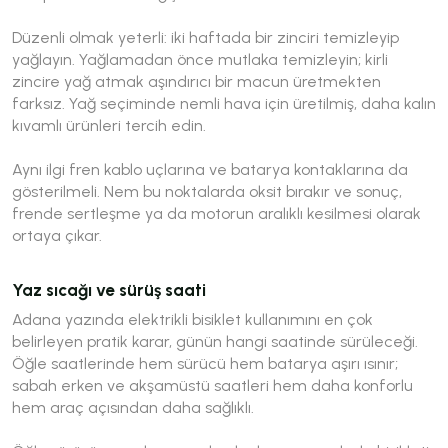
Düzenli olmak yeterli: iki haftada bir zinciri temizleyip
yağlayın. Yağlamadan önce mutlaka temizleyin; kirli
zincire yağ atmak aşındırıcı bir macun üretmekten
farksız. Yağ seçiminde nemli hava için üretilmiş, daha kalın
kıvamlı ürünleri tercih edin.
Aynı ilgi fren kablo uçlarına ve batarya kontaklarına da
gösterilmeli. Nem bu noktalarda oksit bırakır ve sonuç,
frende sertleşme ya da motorun aralıklı kesilmesi olarak
ortaya çıkar.
Yaz sıcağı ve sürüş saati
Adana yazında elektrikli bisiklet kullanımını en çok
belirleyen pratik karar, günün hangi saatinde sürüleceği.
Öğle saatlerinde hem sürücü hem batarya aşırı ısınır;
sabah erken ve akşamüstü saatleri hem daha konforlu
hem araç açısından daha sağlıklı.