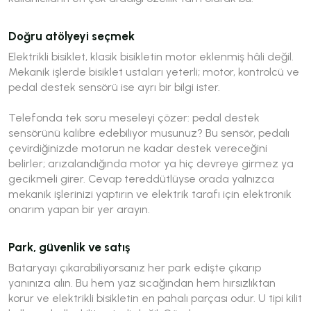
Doğru atölyeyi seçmek
Elektrikli bisiklet, klasik bisikletin motor eklenmiş hâli değil.
Mekanik işlerde bisiklet ustaları yeterli; motor, kontrolcü ve
pedal destek sensörü ise ayrı bir bilgi ister.
Telefonda tek soru meseleyi çözer:
pedal destek
sensörünü kalibre edebiliyor musunuz?
Bu sensör, pedalı
çevirdiğinizde motorun ne kadar destek vereceğini
belirler; arızalandığında motor ya hiç devreye girmez ya
gecikmeli girer. Cevap tereddütlüyse orada yalnızca
mekanik işlerinizi yaptırın ve elektrik tarafı için elektronik
onarım yapan bir yer arayın.
Park, güvenlik ve satış
Bataryayı çıkarabiliyorsanız her park edişte çıkarıp
yanınıza alın. Bu hem yaz sıcağından hem hırsızlıktan
korur ve elektrikli bisikletin en pahalı parçası odur. U tipi kilit