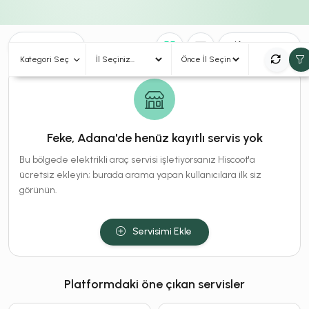
0
Sonuç
Sırala
Kategori Seç
Feke, Adana'de henüz kayıtlı servis yok
Bu bölgede elektrikli araç servisi işletiyorsanız Hiscoot'a
ücretsiz ekleyin; burada arama yapan kullanıcılara ilk siz
görünün.
Servisimi Ekle
Platformdaki öne çıkan servisler