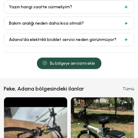
Yazın hangi saatte sürmeliyim?
Bakım aralığı neden daha kısa olmalı?
Adana'da elektrikli bisiklet servisi neden görünmüyor?
Bu bölgeye servisimi ekle
Feke, Adana bölgesindeki ilanlar
Tümü