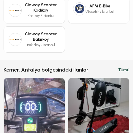
Cioway Scooter
AFM E-Bike
Kadıköy
Ataşehir / İstanbul
Kadıköy / İstanbul
Cioway Scooter
Bakırköy
Bakırköy / İstanbul
Kemer, Antalya bölgesindeki ilanlar
Tümü