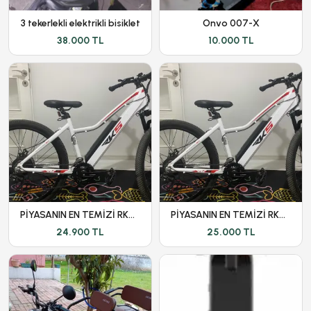
3 tekerlekli elektrikli bisiklet
Onvo 007-X
38.000 TL
10.000 TL
PİYASANIN EN TEMİZİ RKS T7 SIFIRI 42,750 TL
PİYASANIN EN TEMİZİ RKS T7 SIFIRI 42,750 TL
24.900 TL
25.000 TL