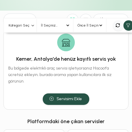
0
Sonuç
Sırala
Kategori Seç
Kemer, Antalya'de henüz kayıtlı servis yok
Bu bölgede elektrikli araç servisi işletiyorsanız Hiscoot'a
ücretsiz ekleyin; burada arama yapan kullanıcılara ilk siz
görünün.
Servisimi Ekle
Platformdaki öne çıkan servisler