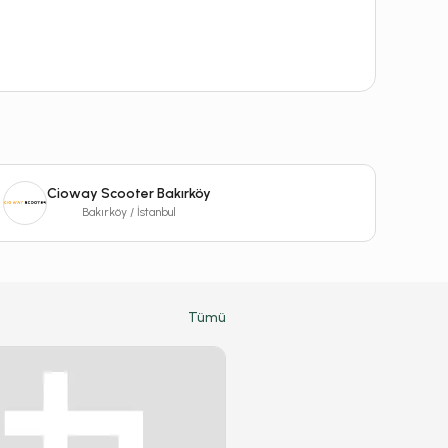
Cioway Scooter Bakırköy
Bakırköy / İstanbul
Tümü