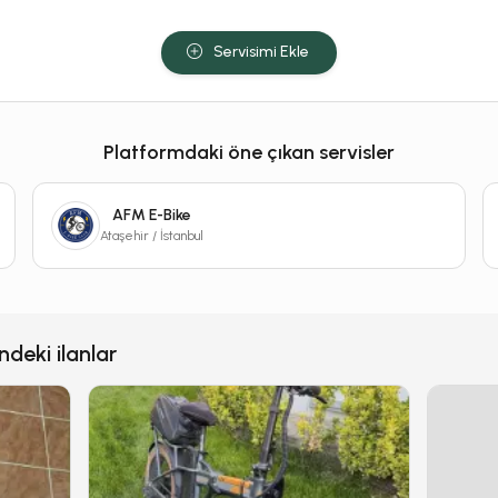
Servisimi Ekle
Platformdaki öne çıkan servisler
AFM E-Bike
Ataşehir / İstanbul
ndeki ilanlar