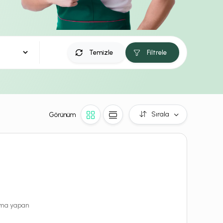
Temizle
Filtrele
Sırala
Görünüm
rama yapan