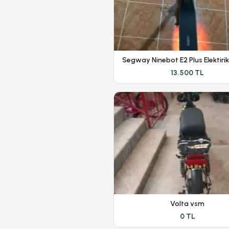
13.500 TL
Volta vsm
0 TL