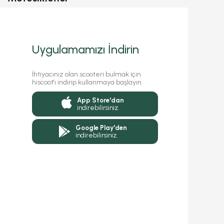
Uygulamamızı İndirin
İhtiyacınız olan scooteri bulmak için
hiscoot'ı indirip kullanmaya başlayın.
App Store'dan
indirebilirsiniz.
Google Play'den
indirebilirsiniz.