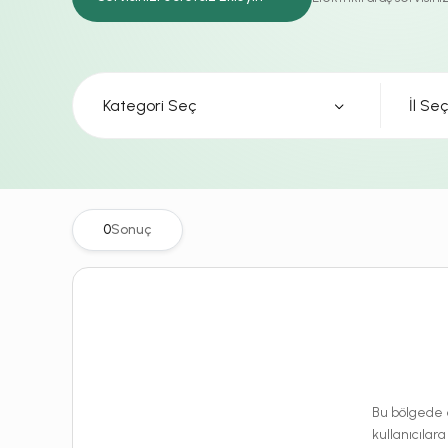
Kategori Seç
0
Sonuç
Bu bölgede e
kullanıcılara