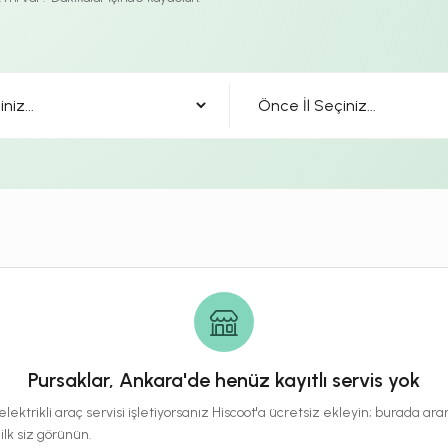
Pursaklar, Ankara'de henüz kayıtlı servis yok
lektrikli araç servisi işletiyorsanız Hiscoot'a ücretsiz ekleyin; burada a
 ilk siz görünün.