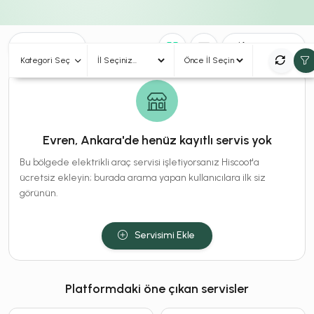
0
Sonuç
Sırala
Kategori Seç
Evren, Ankara'de henüz kayıtlı servis yok
Bu bölgede elektrikli araç servisi işletiyorsanız Hiscoot'a
ücretsiz ekleyin; burada arama yapan kullanıcılara ilk siz
görünün.
Servisimi Ekle
Platformdaki öne çıkan servisler