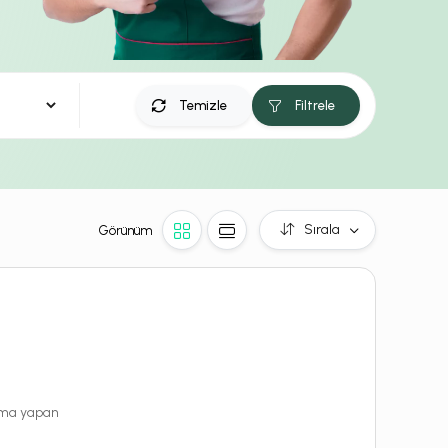
Temizle
Filtrele
Sırala
Görünüm
rama yapan