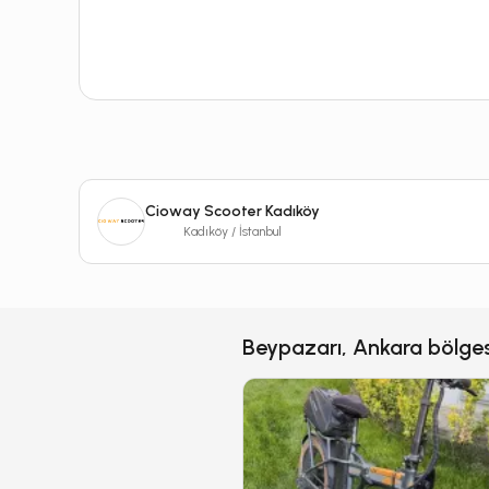
Cioway Scooter Kadıköy
Kadıköy / İstanbul
Beypazarı, Ankara bölgesi