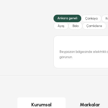
Ankara geneli
Çankaya
K
Ayaş
Bala
Çamlıdere
Beypazarı bölgesinde elektrikli 
görünün.
Kurumsal
Markalar