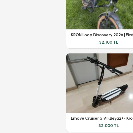
32.100 TL
32.000 TL