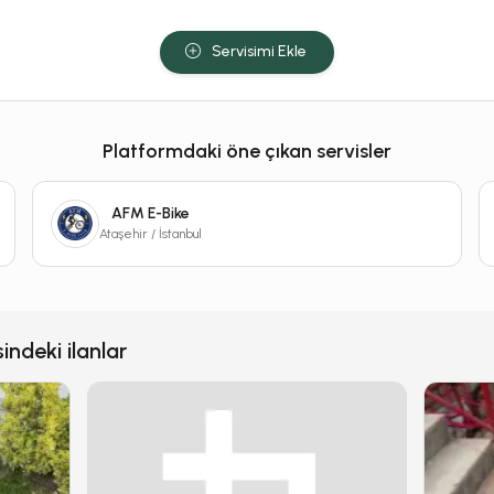
Servisimi Ekle
Platformdaki öne çıkan servisler
AFM E-Bike
Ataşehir / İstanbul
ndeki ilanlar