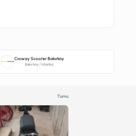
Cioway Scooter Bakırköy
Bakırköy / İstanbul
Tümü