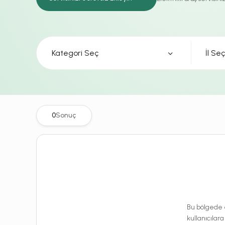
Kategori Seç
0
Sonuç
Bu bölgede e
kullanıcılara