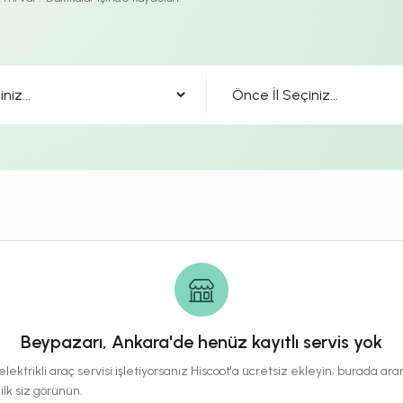
Beypazarı, Ankara'de henüz kayıtlı servis yok
lektrikli araç servisi işletiyorsanız Hiscoot'a ücretsiz ekleyin; burada a
 ilk siz görünün.