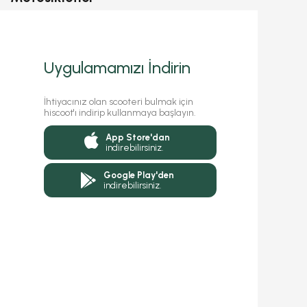
Uygulamamızı İndirin
İhtiyacınız olan scooteri bulmak için
hiscoot'ı indirip kullanmaya başlayın.
App Store'dan
indirebilirsiniz.
Google Play'den
indirebilirsiniz.