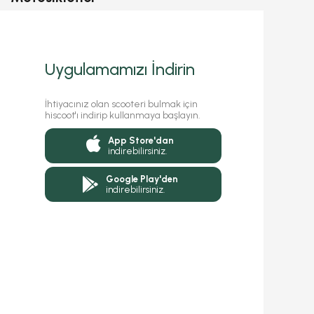
Uygulamamızı İndirin
İhtiyacınız olan scooteri bulmak için
hiscoot'ı indirip kullanmaya başlayın.
App Store'dan
indirebilirsiniz.
Google Play'den
indirebilirsiniz.