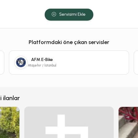
Servisimi Ekle
Platformdaki öne çıkan servisler
AFM E-Bike
Ataşehir / İstanbul
 ilanlar