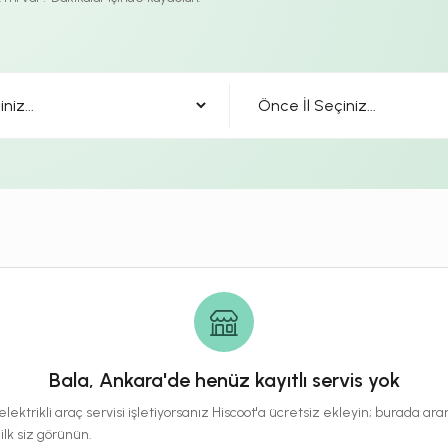
Bala, Ankara'de henüz kayıtlı servis yok
lektrikli araç servisi işletiyorsanız Hiscoot'a ücretsiz ekleyin; burada a
 ilk siz görünün.