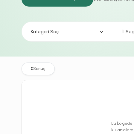
Kategori Seç
0
Sonuç
Bu bölgede e
kullanıcılara