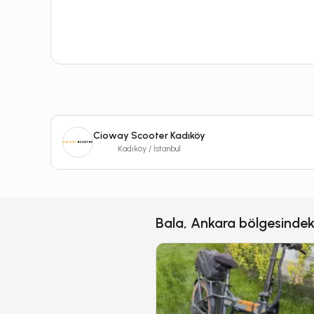
Cioway Scooter Kadıköy
Kadıköy / İstanbul
Bala, Ankara bölgesindeki