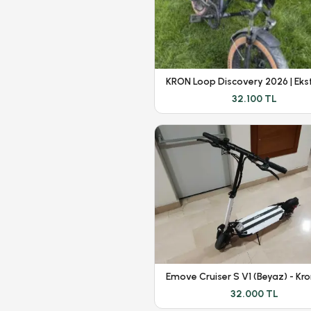
32.100 TL
32.000 TL