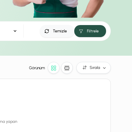
Temizle
Filtrele
Sırala
Görünüm
rama yapan