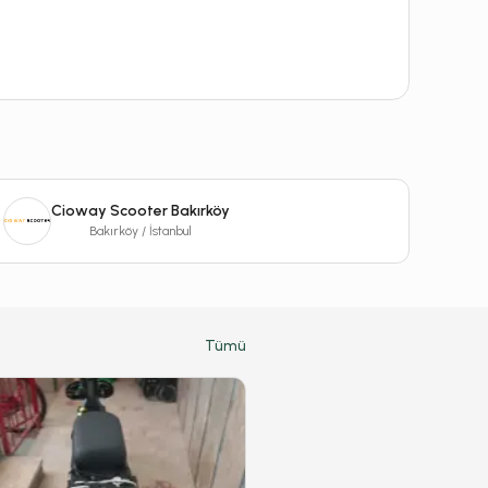
Cioway Scooter Bakırköy
Bakırköy / İstanbul
Tümü