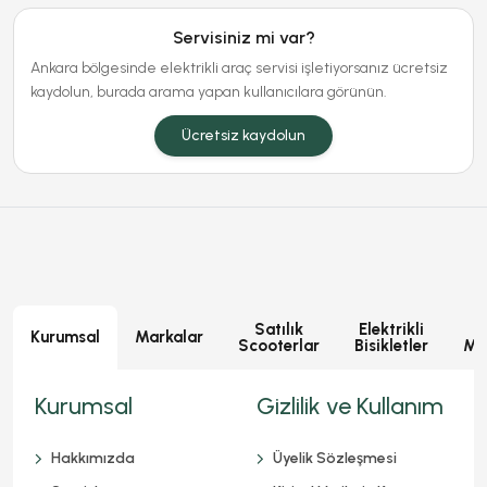
Servisiniz mi var?
Ankara bölgesinde elektrikli araç servisi işletiyorsanız ücretsiz
kaydolun, burada arama yapan kullanıcılara görünün.
Ücretsiz kaydolun
Satılık
Elektrikli
E
Kurumsal
Markalar
Scooterlar
Bisikletler
Mot
Kurumsal
Gizlilik ve Kullanım
Hakkımızda
Üyelik Sözleşmesi