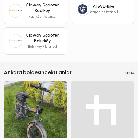
Cioway Scooter
AFM E-Bike
Kadıköy
Ataşehir / İstanbul
Kadıköy / İstanbul
Cioway Scooter
Bakırköy
Bakırköy / İstanbul
Ankara bölgesindeki ilanlar
Tümü