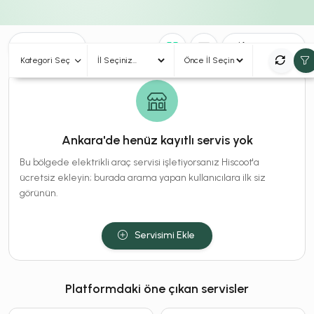
0
Sonuç
Sırala
Kategori Seç
Ankara'de henüz kayıtlı servis yok
Bu bölgede elektrikli araç servisi işletiyorsanız Hiscoot'a
ücretsiz ekleyin; burada arama yapan kullanıcılara ilk siz
görünün.
Servisimi Ekle
Platformdaki öne çıkan servisler