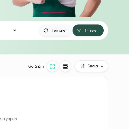
Temizle
Filtrele
Sırala
Görünüm
rama yapan