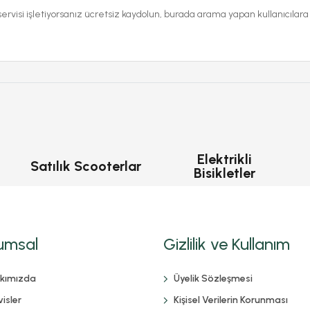
servisi işletiyorsanız ücretsiz kaydolun, burada arama yapan kullanıcılara
Elektrikli
Satılık Scooterlar
Bisikletler
umsal
Gizlilik ve Kullanım
kımızda
Üyelik Sözleşmesi
isler
Kişisel Verilerin Korunması