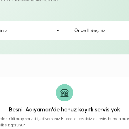
Besni, Adıyaman'de henüz kayıtlı servis yok
lektrikli araç servisi işletiyorsanız Hiscoot'a ücretsiz ekleyin; burada a
 ilk siz görünün.