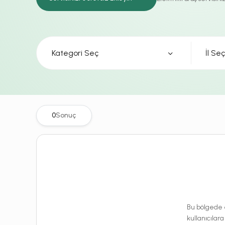
Kategori Seç
0
Sonuç
Bu bölgede e
kullanıcılara