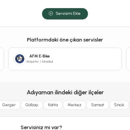
Servisimi Ekle
Platformdaki öne çıkan servisler
AFM E-Bike
Ataşehir / İstanbul
Adıyaman ilindeki diğer ilçeler
Gerger
Gölbaşı
Kahta
Merkez
Samsat
Sincik
Servisiniz mi var?