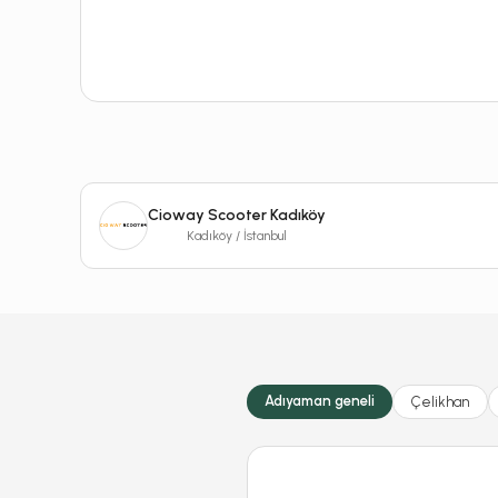
Cioway Scooter Kadıköy
Kadıköy / İstanbul
Adıyaman geneli
Çelikhan