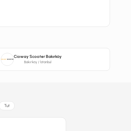
Cioway Scooter Bakırköy
Bakırköy / İstanbul
Tut