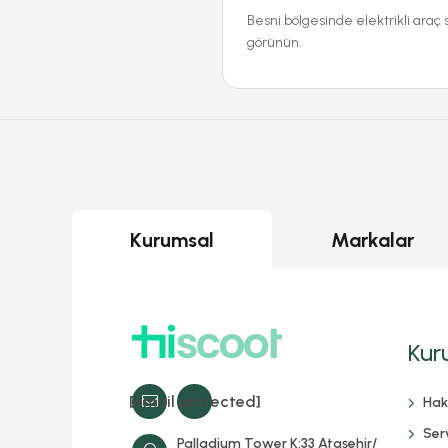
Besni bölgesinde elektrikli araç 
görünün.
Kurumsal
Markalar
Kur
[email protected]
Hak
Serv
Palladium Tower K:33 Ataşehir/