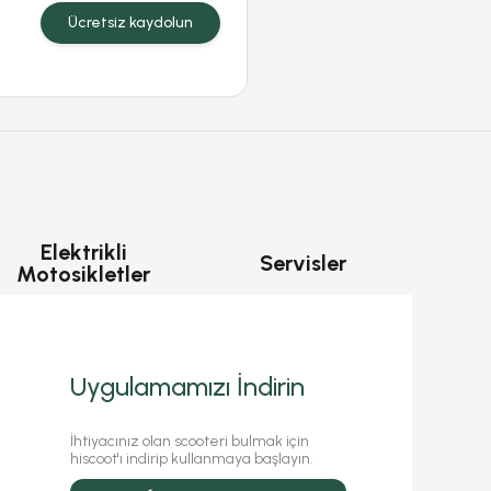
Ücretsiz kaydolun
Elektrikli
Servisler
Motosikletler
Uygulamamızı İndirin
İhtiyacınız olan scooteri bulmak için
hiscoot'ı indirip kullanmaya başlayın.