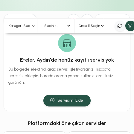
0
Sonuç
Sırala
Kategori Seç
Efeler, Aydın'de henüz kayıtlı servis yok
Bu bölgede elektrikli araç servisi işletiyorsanız Hiscoot'a
ücretsiz ekleyin; burada arama yapan kullanıcılara ilk siz
görünün.
Servisimi Ekle
Platformdaki öne çıkan servisler