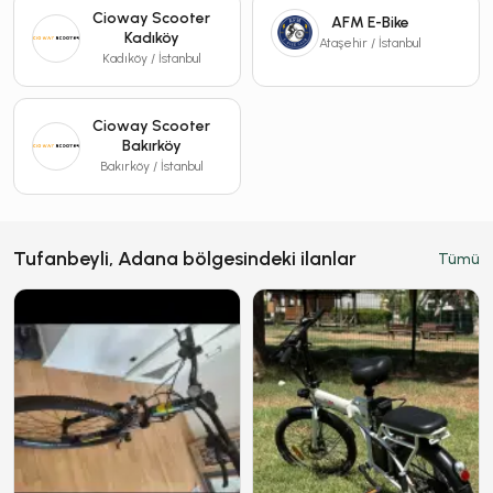
Cioway Scooter
AFM E-Bike
Kadıköy
Ataşehir / İstanbul
Kadıköy / İstanbul
Cioway Scooter
Bakırköy
Bakırköy / İstanbul
Tufanbeyli, Adana bölgesindeki ilanlar
Tümü