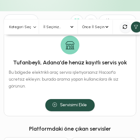
0
Sonuç
Sırala
Kategori Seç
Tufanbeyli, Adana'de henüz kayıtlı servis yok
Bu bölgede elektrikli araç servisi işletiyorsanız Hiscoot'a
ücretsiz ekleyin; burada arama yapan kullanıcılara ilk siz
görünün.
Servisimi Ekle
Platformdaki öne çıkan servisler