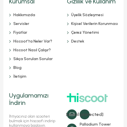
Kurumsal
Gizlilik ve Kullanım
Hakkımızda
Üyelik Sözleşmesi
Servisler
Kişisel Verilerin Korunması
Fiyatlar
Çerez Yönetimi
Hiscoot'ta Neler Var?
Destek
Hiscoot Nasıl Çalışır?
Sıkça Sorulan Sorular
Blog
İletişim
Uygulamamızı
İndirin
[email protected]
İhtiyacınız olan scooteri
bulmak için hiscoot'ı indirip
Palladium Tower
kullanmaya başlayın.