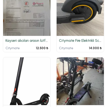
Kayseri alıcıları arasın lütfen
Citymate Fire Elektrikli Scooter - 1 Sene Önce Alındı, Hiç Kullanılmadı
Citymate
Citymate
12.500 ₺
14.000 ₺