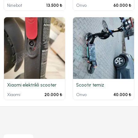
Ninebot
Onvo
13.500 ₺
60.000 ₺
Xiaomi elektrikli scooter
Scootır temiz
Xiaomi
Onvo
20.000 ₺
40.000 ₺