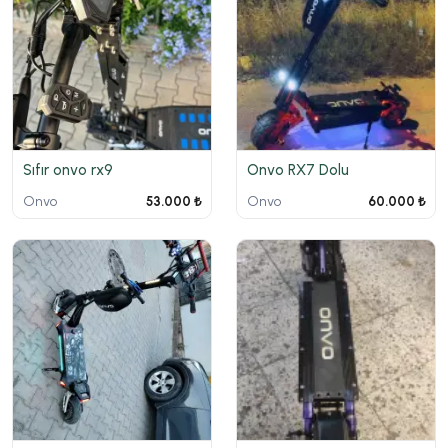
Sıfır onvo rx9
Onvo RX7 Dolu
Onvo
Onvo
53.000 ₺
60.000 ₺