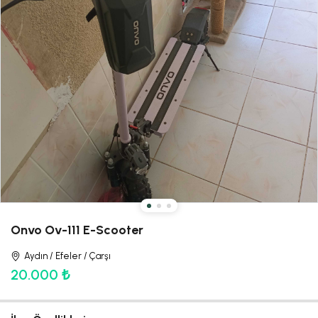
Onvo Ov-111 E-Scooter
Aydın / Efeler / Çarşı
20.000 ₺