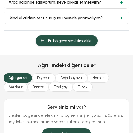
Aracı kabinde taşıyorum, neye dikkat etmeliyim?
İkinci el alırken test sürüşünü nerede yapmalıyım?
Bu bölgeye servisimi ekle
Ağrı ilindeki diğer ilçeler
Ağrı geneli
Diyadin
Doğubayazıt
Hamur
Merkez
Patnos
Taşlıçay
Tutak
Servisiniz mi var?
Eleşkirt bölgesinde elektrikli araç servisi işletiyorsanız ücretsiz
kaydolun, burada arama yapan kullanıcılara görünün.