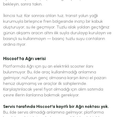
bekleyin, sonra takın.
İkincisi tuz. Kar sonrası atılan tuz, transit yolun yağlı
kurumuyla birleşince fren bölgesinde inatçı bir kabuk
oluşturuyor; su ile geçmiyor. Tuzlu ıslak yoldan geçtiğiniz
günün akşamı aracın altını ılık suyla durulayıp kurulayın ve
basınçlı su kullanmayın — basınç tuzlu suyu contaların
ardına itiyor.
Hiscoot'ta Ağrı verisi
Platformda Ağrı için şu an elektrikli scooter ilanı
bulunmuyor. Bu, ilde araç kullanılmadığı anlamına
gelmiyor; nüfusun genç olmasına karşın ikinci el pazarı
henüz oluşmamış ve araçlar ilk sahiplerinde.
Karşılaştırılacak yerel fiyat olmadığı için alım satımda
çevre illerin ilanlarına bakmak gerekiyor.
Servis tarafında Hiscoot'a kayıtlı bir Ağrı noktası yok.
Bu, ilde servis olmadığı anlamına gelmiyor; platforma