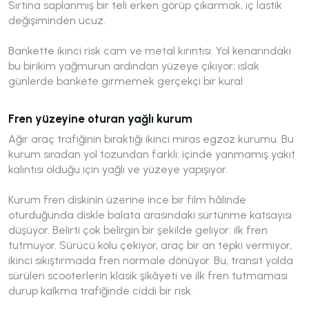
Sırtına saplanmış bir teli erken görüp çıkarmak, iç lastik
değişiminden ucuz.
Bankette ikinci risk cam ve metal kırıntısı. Yol kenarındaki
bu birikim yağmurun ardından yüzeye çıkıyor; ıslak
günlerde bankete girmemek gerçekçi bir kural.
Fren yüzeyine oturan yağlı kurum
Ağır araç trafiğinin bıraktığı ikinci miras egzoz kurumu. Bu
kurum sıradan yol tozundan farklı: içinde yanmamış yakıt
kalıntısı olduğu için yağlı ve yüzeye yapışıyor.
Kurum fren diskinin üzerine ince bir film hâlinde
oturduğunda diskle balata arasındaki sürtünme katsayısı
düşüyor. Belirti çok belirgin bir şekilde geliyor: ilk fren
tutmuyor. Sürücü kolu çekiyor, araç bir an tepki vermiyor,
ikinci sıkıştırmada fren normale dönüyor. Bu, transit yolda
sürülen scooterlerin klasik şikâyeti ve ilk fren tutmaması
durup kalkma trafiğinde ciddi bir risk.