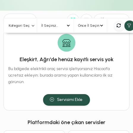
0
Sonuç
Sırala
Kategori Seç
Eleşkirt, Ağrı'de henüz kayıtlı servis yok
Bu bölgede elektrikli araç servisi işletiyorsanız Hiscoot'a
ücretsiz ekleyin; burada arama yapan kullanıcılara ilk siz
görünün.
Servisimi Ekle
Platformdaki öne çıkan servisler