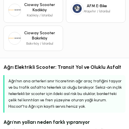
Cioway Scooter
AFM E-Bike
Kadıköy
Ataşehir / İstanbul
Kadıköy / İstanbul
Cioway Scooter
Bakırköy
Bakırköy / İstanbul
Ağrı Elektrikli Scooter: Transit Yol ve Oluklu Asfalt
Ağrı'nın ana arterleri sınır ticaretinin ağır araç trafiğini taşıyor
ve bu trafik asfaltta tekerlek izi oluğu bırakıyor. Sekiz-on inçlik
tekerlekli bir scooter için ildeki asıl risk bu oluklar, banketteki
çelik tel kırıntıları ve fren yüzeyine oturan yağlı kurum.
Hiscoot'ta Ağrı için kayıtlı servis henüz yok.
Ağrı'nın yolları neden farklı yıpranıyor