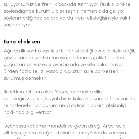
sürüyorsunuz ve fren ilk baskıda tutmuyor. Bu ikisi birlikte
söylendiğinde kurumlu disk teşhisi hemen akla geliyor;
söylenmediğinde balata ya da fren teli değişimiyle vakit
kaybediliyor.
İkinci el alırken
Ağrı'da ilk kontrol lastik sırtı. Her iki lastiği avuç içinizle değil,
gözle santim santim tarayın; saplanmış çelik tel uçları
çoğu zaman yüzeyle aynı hizada ve elle bulunmuyor.
Birden fazla tel izi varsa araç uzun süre banketten
sürülmüş demektir.
İkinci kontrol fren diski. Yüzeyi parmakla silin;
parmağınızda yağlı siyah bir iz kalıyorsa kurum filmi var. Bu
temizlenebilir bir durum ama satıcının bakım alışkanlığı
hakkında bilgi veriyor.
Üçüncüsü katlama mandalı ve gidon direği. Aracı açıp
kilitleyin, gidon direğini iki elinizle ters yönlerde zorlayın;