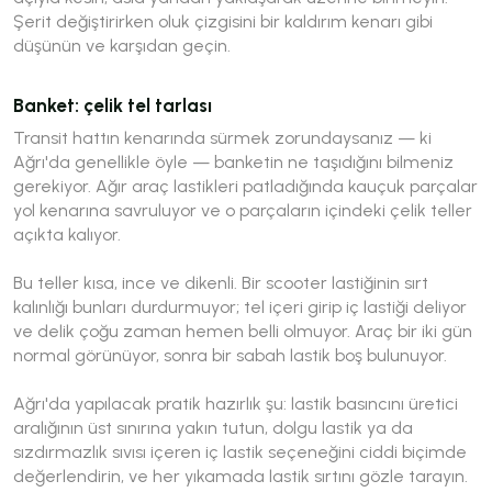
Şerit değiştirirken oluk çizgisini bir kaldırım kenarı gibi
düşünün ve karşıdan geçin.
Banket: çelik tel tarlası
Transit hattın kenarında sürmek zorundaysanız — ki
Ağrı'da genellikle öyle — banketin ne taşıdığını bilmeniz
gerekiyor. Ağır araç lastikleri patladığında kauçuk parçalar
yol kenarına savruluyor ve o parçaların içindeki çelik teller
açıkta kalıyor.
Bu teller kısa, ince ve dikenli. Bir scooter lastiğinin sırt
kalınlığı bunları durdurmuyor; tel içeri girip iç lastiği deliyor
ve delik çoğu zaman hemen belli olmuyor. Araç bir iki gün
normal görünüyor, sonra bir sabah lastik boş bulunuyor.
Ağrı'da yapılacak pratik hazırlık şu: lastik basıncını üretici
aralığının üst sınırına yakın tutun, dolgu lastik ya da
sızdırmazlık sıvısı içeren iç lastik seçeneğini ciddi biçimde
değerlendirin, ve her yıkamada lastik sırtını gözle tarayın.