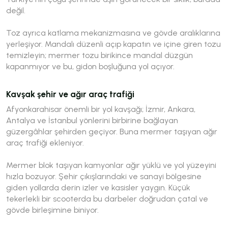
değil.
Toz ayrıca katlama mekanizmasına ve gövde aralıklarına
yerleşiyor. Mandalı düzenli açıp kapatın ve içine giren tozu
temizleyin; mermer tozu birikince mandal düzgün
kapanmıyor ve bu, gidon boşluğuna yol açıyor.
Kavşak şehir ve ağır araç trafiği
Afyonkarahisar önemli bir yol kavşağı; İzmir, Ankara,
Antalya ve İstanbul yönlerini birbirine bağlayan
güzergâhlar şehirden geçiyor. Buna mermer taşıyan ağır
araç trafiği ekleniyor.
Mermer blok taşıyan kamyonlar ağır yüklü ve yol yüzeyini
hızla bozuyor. Şehir çıkışlarındaki ve sanayi bölgesine
giden yollarda derin izler ve kasisler yaygın. Küçük
tekerlekli bir scooterda bu darbeler doğrudan çatal ve
gövde birleşimine biniyor.