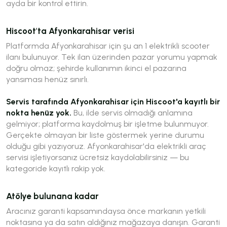
ayda bir kontrol ettirin.
Hiscoot'ta Afyonkarahisar verisi
Platformda Afyonkarahisar için şu an 1 elektrikli scooter
ilanı bulunuyor. Tek ilan üzerinden pazar yorumu yapmak
doğru olmaz; şehirde kullanımın ikinci el pazarına
yansıması henüz sınırlı.
Servis tarafında Afyonkarahisar için Hiscoot'a kayıtlı bir
nokta henüz yok.
Bu, ilde servis olmadığı anlamına
gelmiyor; platforma kaydolmuş bir işletme bulunmuyor.
Gerçekte olmayan bir liste göstermek yerine durumu
olduğu gibi yazıyoruz. Afyonkarahisar'da elektrikli araç
servisi işletiyorsanız ücretsiz kaydolabilirsiniz — bu
kategoride kayıtlı rakip yok.
Atölye bulunana kadar
Aracınız garanti kapsamındaysa önce markanın yetkili
noktasına ya da satın aldığınız mağazaya danışın. Garanti