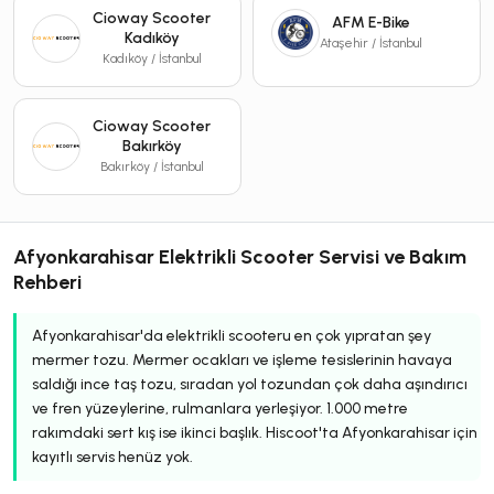
Cioway Scooter
AFM E-Bike
Kadıköy
Ataşehir / İstanbul
Kadıköy / İstanbul
Cioway Scooter
Bakırköy
Bakırköy / İstanbul
Afyonkarahisar Elektrikli Scooter Servisi ve Bakım
Rehberi
Afyonkarahisar'da elektrikli scooteru en çok yıpratan şey
mermer tozu. Mermer ocakları ve işleme tesislerinin havaya
saldığı ince taş tozu, sıradan yol tozundan çok daha aşındırıcı
ve fren yüzeylerine, rulmanlara yerleşiyor. 1.000 metre
rakımdaki sert kış ise ikinci başlık. Hiscoot'ta Afyonkarahisar için
kayıtlı servis henüz yok.