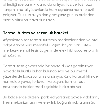
birleştiğinde bu etki daha da artıyor: tuz ve taş tozu
karışımı, metal yüzeylerde hem aşındırıcı hem korozif
çalışıyor. Tuzlu ıslak yoldan geçtiğiniz günün ardından
aracın altını mutlaka durulayın.
Termal turizm ve sezonluk hareket
Afyonkarahisar termal turizmin merkezlerinden ve otel
bölgelerinde kısa mesafeli ulaşım ihtiyacı var. Otel-
merkez-termal tesis üçgeninde elektrikli scooter pratik
bir çözüm.
Termal tesis çevresinde bir nokta dikkat gerektiriyor:
havada kükürtlü buhar bulunabiliyor ve bu, metal
yüzeylerde korozyonu hızlandırıyor. Kuru karasal iklimde
normalde yavaş ilerleyen korozyon, termal tesis
çevresinde beklenmedik şekilde hızlı olabiliyor.
Bu bölgelerde düzenli park ediyorsanız gövde vidalarını,
fren mekanizmasını ve elektrik bağlantı noktalarını üç