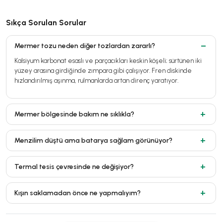
Sıkça Sorulan Sorular
Mermer tozu neden diğer tozlardan zararlı?
Kalsiyum karbonat esaslı ve parçacıkları keskin köşeli; sürtünen iki
yüzey arasına girdiğinde zımpara gibi çalışıyor. Fren diskinde
hızlandırılmış aşınma, rulmanlarda artan direnç yaratıyor.
Mermer bölgesinde bakım ne sıklıkla?
Menzilim düştü ama batarya sağlam görünüyor?
Termal tesis çevresinde ne değişiyor?
Kışın saklamadan önce ne yapmalıyım?