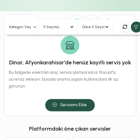
0
Sonuç
Sırala
Kategori Seç
Dinar, Afyonkarahisar'de henüz kayıtlı servis yok
Bu bölgede elektrikli araç servisi işletiyorsanız Hiscoot'a
ücretsiz ekleyin; burada arama yapan kullanıcılara ilk siz
görünün.
Servisimi Ekle
Platformdaki öne çıkan servisler