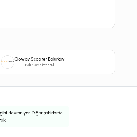
Cioway Scooter Bakırköy
Bakırköy / İstanbul
bi davranıyor. Diğer şehirlerde
yok.