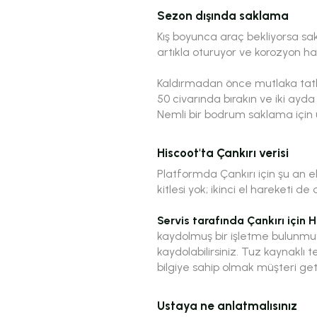
Sezon dışında saklama
Kış boyunca araç bekliyorsa sak
artıkla oturuyor ve korozyon h
Kaldırmadan önce mutlaka tatlı 
50 civarında bırakın ve iki ayda 
Nemli bir bodrum saklama için 
Hiscoot'ta Çankırı verisi
Platformda Çankırı için şu an el
kitlesi yok; ikinci el hareketi de d
Servis tarafında Çankırı için H
kaydolmuş bir işletme bulunmuyor
kaydolabilirsiniz. Tuz kaynaklı 
bilgiye sahip olmak müşteri geti
Ustaya ne anlatmalısınız