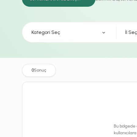
Kategori Seç
0
Sonuç
Bu bölgede e
kullanıcılara