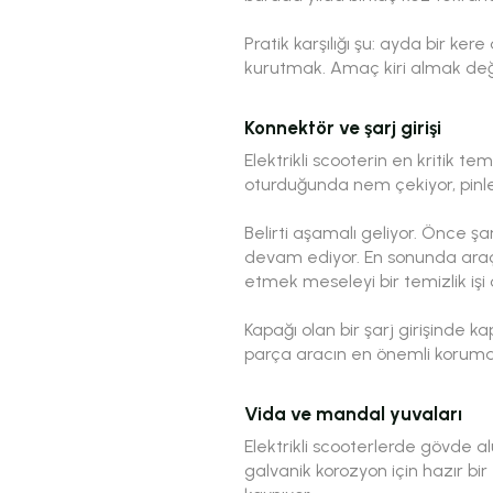
Pratik karşılığı şu: ayda bir kere
kurutmak. Amaç kiri almak deği
Konnektör ve şarj girişi
Elektrikli scooterin en kritik t
oturduğunda nem çekiyor, pinler 
Belirti aşamalı geliyor. Önce şa
devam ediyor. En sonunda araç
etmek meseleyi bir temizlik işi o
Kapağı olan bir şarj girişinde k
parça aracın en önemli korumas
Vida ve mandal yuvaları
Elektrikli scooterlerde gövde a
galvanik korozyon için hazır 