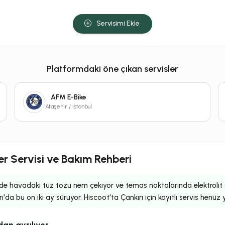
Servisimi Ekle
Platformdaki öne çıkan servisler
AFM E-Bike
Ataşehir / İstanbul
ter Servisi ve Bakım Rehberi
de havadaki tuz tozu nem çekiyor ve temas noktalarında elektrolit gi
ı'da bu on iki ay sürüyor. Hiscoot'ta Çankırı için kayıtlı servis henüz 
dan ayrılıyor