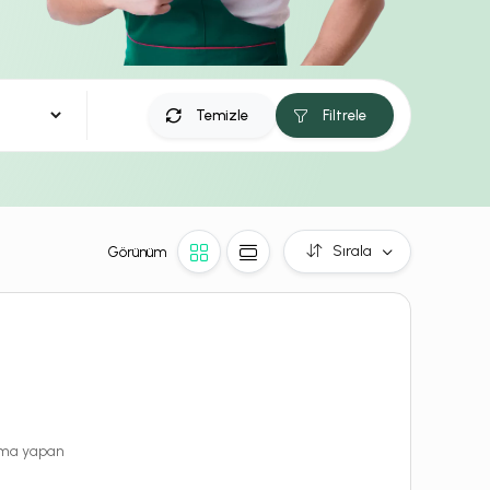
Temizle
Filtrele
Sırala
Görünüm
rama yapan