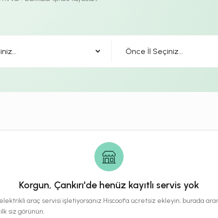
Korgun, Çankırı'de henüz kayıtlı servis yok
lektrikli araç servisi işletiyorsanız Hiscoot'a ücretsiz ekleyin; burada a
 ilk siz görünün.