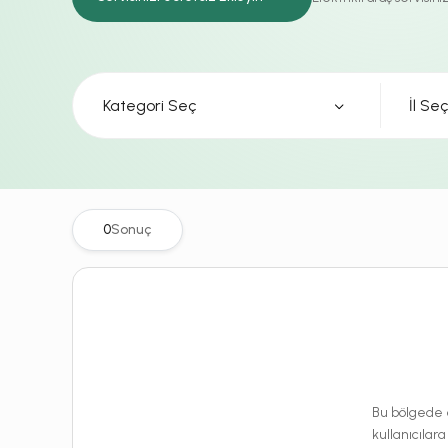
Kategori Seç
0
Sonuç
Bu bölgede e
kullanıcılara