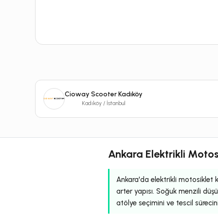
Cioway Scooter Kadıköy
Kadıköy / İstanbul
Ankara Elektrikli Motos
Ankara'da elektrikli motosiklet ku
arter yapısı. Soğuk menzili düşür
atölye seçimini ve tescil sürecin