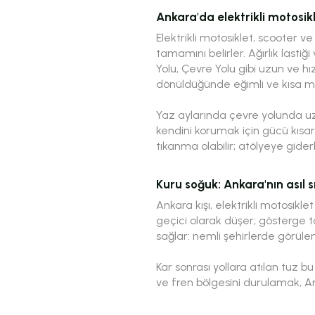
Ankara'da elektrikli motosik
Elektrikli motosiklet, scooter ve
tamamını belirler. Ağırlık lastiğ
Yolu, Çevre Yolu gibi uzun ve h
dönüldüğünde eğimli ve kısa mesa
Yaz aylarında çevre yolunda uz
kendini korumak için gücü kısar.
tıkanma olabilir; atölyeye gider
Kuru soğuk: Ankara'nın asıl s
Ankara kışı, elektrikli motosiklet
geçici olarak düşer; gösterge t
sağlar: nemli şehirlerde görüle
Kar sonrası yollara atılan tuz bu
ve fren bölgesini durulamak, A