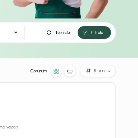
Temizle
Filtrele
Sırala
Görünüm
rama yapan