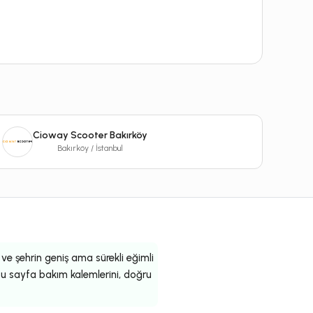
Cioway Scooter Bakırköy
Bakırköy / İstanbul
k ve şehrin geniş ama sürekli eğimli
; bu sayfa bakım kalemlerini, doğru