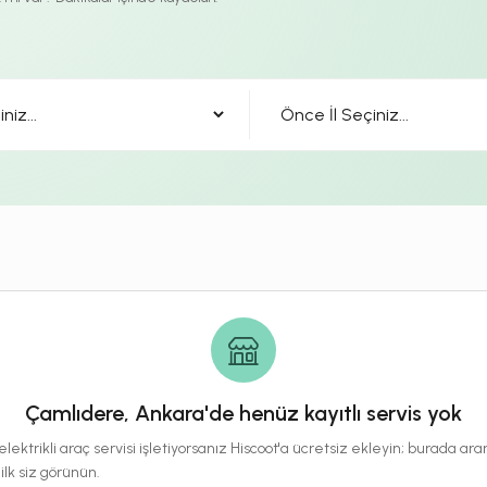
Çamlıdere, Ankara'de henüz kayıtlı servis yok
lektrikli araç servisi işletiyorsanız Hiscoot'a ücretsiz ekleyin; burada a
 ilk siz görünün.