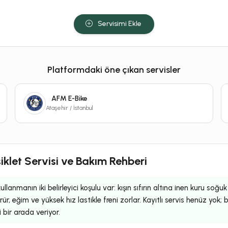
Servisimi Ekle
Platformdaki öne çıkan servisler
AFM E-Bike
Ataşehir / İstanbul
iklet Servisi ve Bakım Rehberi
llanmanın iki belirleyici koşulu var: kışın sıfırın altına inen kuru soğu
ür, eğim ve yüksek hız lastikle freni zorlar. Kayıtlı servis henüz yok
i bir arada veriyor.