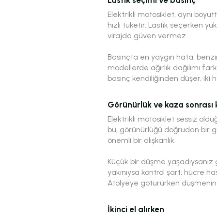
Elektrikli motosiklet, aynı boyut
hızlı tüketir. Lastik seçerken 
virajda güven vermez.
Basınçta en yaygın hata, benzinl
modellerde ağırlık dağılımı fark
basınç kendiliğinden düşer, iki 
Görünürlük ve kaza sonrası 
Elektrikli motosiklet sessiz old
bu, görünürlüğü doğrudan bir gü
önemli bir alışkanlık.
Küçük bir düşme yaşadıysanız g
yakınıysa kontrol şart; hücre ha
Atölyeye götürürken düşmenin h
İkinci el alırken