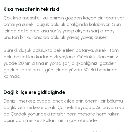
Kısa mesafenin tek riski
Çok kısa mesafeli kullanımın gözden kaçan bir tarafı var:
batarya sürekli düşük doluluk aralığında kalabiliyor. Gün
içinde defalarca kısa sürüş yapıp akşam şarj etmeyi
unutan bir kullanıcıda doluluk yavaş yavaş düşer.
Sürekli düşük dolulukta bekletilen batarya, sürekli tam
dolu bekletilen kadar hızlı yaşlanır. Günlük kullanımınız
yüzde 20'nin altına iniyorsa şarj alışkanlığınızı gözden
geçirin. İdeal aralık gün içinde yüzde 30-80 bandında
kalmak.
Dağlık ilçelere gidildiğinde
Denizli merkez ovada; ancak ilçelerin önemli bir bölümü
dağlık ve merkeze uzak. Çameli, Beyağaç, Acıpayam ya
da Çardak yönündeki rotalar hem mesafe hem rakım
açısından merkez kullanımının çok ötesinde.