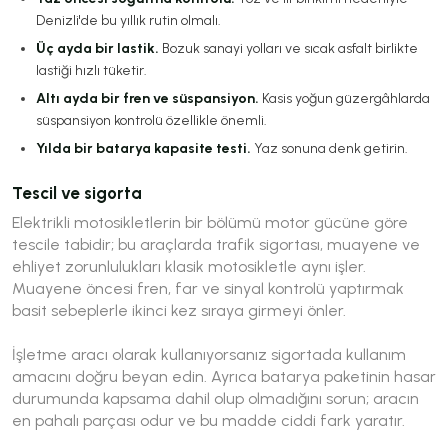
Denizli'de bu yıllık rutin olmalı.
Üç ayda bir lastik.
Bozuk sanayi yolları ve sıcak asfalt birlikte
lastiği hızlı tüketir.
Altı ayda bir fren ve süspansiyon.
Kasis yoğun güzergâhlarda
süspansiyon kontrolü özellikle önemli.
Yılda bir batarya kapasite testi.
Yaz sonuna denk getirin.
Tescil ve sigorta
Elektrikli motosikletlerin bir bölümü motor gücüne göre
tescile tabidir; bu araçlarda trafik sigortası, muayene ve
ehliyet zorunlulukları klasik motosikletle aynı işler.
Muayene öncesi fren, far ve sinyal kontrolü yaptırmak
basit sebeplerle ikinci kez sıraya girmeyi önler.
İşletme aracı olarak kullanıyorsanız sigortada kullanım
amacını doğru beyan edin. Ayrıca batarya paketinin hasar
durumunda kapsama dahil olup olmadığını sorun; aracın
en pahalı parçası odur ve bu madde ciddi fark yaratır.