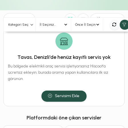
0
Sonuç
Sırala
Kategori Seç
Tavas, Denizli'de henüz kayıtlı servis yok
Bu bölgede elektrikli araç servisi işletiyorsanız Hiscoot'a
ücretsiz ekleyin; burada arama yapan kullanıcılara ilk siz
görünün.
Servisimi Ekle
Platformdaki öne çıkan servisler