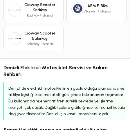
Cioway Scooter
AFM E-Bike
Kadıköy
Ataşehir / İstanbul
Kadıköy / İstanbul
Cioway Scooter
Bakırköy
Bakırköy / İstanbul
Denizli Elektrikli Motosiklet Servisi ve Bakım
Rehberi
Denizli'de elektrikli motosikletin en güçlü olduğu alan sanayi ve
atölye lojistiği: kısa mesafeli, gün içinde tekrarlanan taşımalar.
Bu kullanımda rejeneratif fren sürekli devrede ve işletme
maliyeti çok düşük. Dağlık ilçelere gidildiğinde ise menzil hesabı
değişiyor. Hiscoot'ta Denizli için kayıtlı servis henüz yok.
Sanayi lojistiği: aracın en verimli olduğu alan