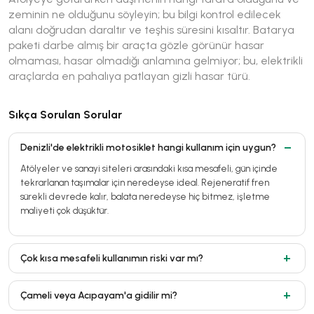
zeminin ne olduğunu söyleyin; bu bilgi kontrol edilecek
alanı doğrudan daraltır ve teşhis süresini kısaltır. Batarya
paketi darbe almış bir araçta gözle görünür hasar
olmaması, hasar olmadığı anlamına gelmiyor; bu, elektrikli
araçlarda en pahalıya patlayan gizli hasar türü.
Sıkça Sorulan Sorular
Denizli'de elektrikli motosiklet hangi kullanım için uygun?
Atölyeler ve sanayi siteleri arasındaki kısa mesafeli, gün içinde
tekrarlanan taşımalar için neredeyse ideal. Rejeneratif fren
sürekli devrede kalır, balata neredeyse hiç bitmez, işletme
maliyeti çok düşüktür.
Çok kısa mesafeli kullanımın riski var mı?
Çameli veya Acıpayam'a gidilir mi?