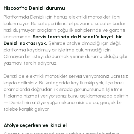
Hiscoot'ta Denizli durumu
Platformda Denizli için henüz elektrikli motosiklet ilanı
bulunmuyor. Bu kategori ikinci el pazarına scooter kadar
hızlı düşmüyor; araçların çoğu ilk sahiplerinde ve garanti
kapsamında.
Servis tarafında da Hiscoot'a kayıtlı bir
Denizli noktası yok.
Şehirde atölye olmadığı için değil,
platforma kaydolmuş bir işletme bulunmadığı için.
Olmayan bir listeyi doldurmak yerine durumu olduğu gibi
yazmayı tercih ediyoruz.
Denizli'de elektrikli motosiklet servisi veriyorsanız ücretsiz
kaydolabilirsiniz. Bu kategoride kayıtlı rakip yok; ilçe bazlı
aramalarda doğrudan ilk sırada görünürsünüz. İşletme
filolarına hizmet veriyorsanız bunu açıklamanızda belirtin
— Denizli'nin atölye yoğun ekonomisinde bu, gerçek bir
talebe karşılık geliyor.
Atölye seçerken ve ikinci el