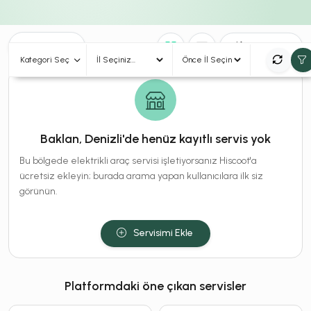
0
Sonuç
Sırala
Kategori Seç
Baklan, Denizli'de henüz kayıtlı servis yok
Bu bölgede elektrikli araç servisi işletiyorsanız Hiscoot'a
ücretsiz ekleyin; burada arama yapan kullanıcılara ilk siz
görünün.
Servisimi Ekle
Platformdaki öne çıkan servisler