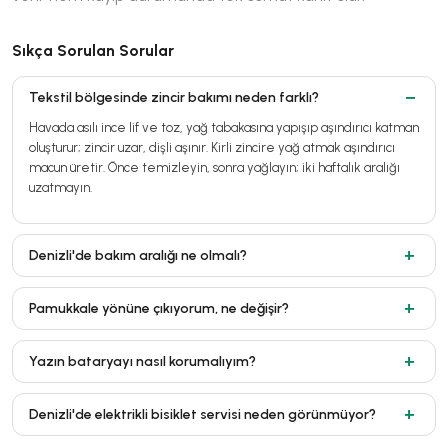
Sıkça Sorulan Sorular
Tekstil bölgesinde zincir bakımı neden farklı?
Havada asılı ince lif ve toz, yağ tabakasına yapışıp aşındırıcı katman
oluşturur; zincir uzar, dişli aşınır. Kirli zincire yağ atmak aşındırıcı
macun üretir. Önce temizleyin, sonra yağlayın; iki haftalık aralığı
uzatmayın.
Denizli'de bakım aralığı ne olmalı?
Pamukkale yönüne çıkıyorum, ne değişir?
Yazın bataryayı nasıl korumalıyım?
Denizli'de elektrikli bisiklet servisi neden görünmüyor?