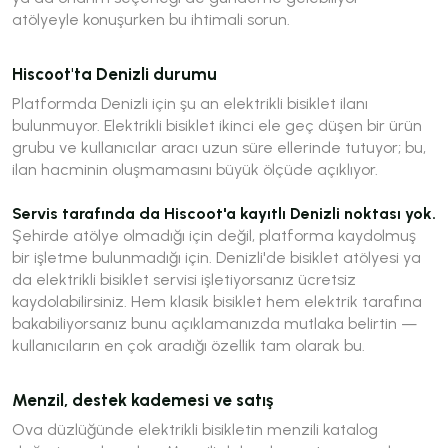
atölyeyle konuşurken bu ihtimali sorun.
Hiscoot'ta Denizli durumu
Platformda Denizli için şu an elektrikli bisiklet ilanı
bulunmuyor. Elektrikli bisiklet ikinci ele geç düşen bir ürün
grubu ve kullanıcılar aracı uzun süre ellerinde tutuyor; bu,
ilan hacminin oluşmamasını büyük ölçüde açıklıyor.
Servis tarafında da Hiscoot'a kayıtlı Denizli noktası yok.
Şehirde atölye olmadığı için değil, platforma kaydolmuş
bir işletme bulunmadığı için. Denizli'de bisiklet atölyesi ya
da elektrikli bisiklet servisi işletiyorsanız ücretsiz
kaydolabilirsiniz. Hem klasik bisiklet hem elektrik tarafına
bakabiliyorsanız bunu açıklamanızda mutlaka belirtin —
kullanıcıların en çok aradığı özellik tam olarak bu.
Menzil, destek kademesi ve satış
Ova düzlüğünde elektrikli bisikletin menzili katalog