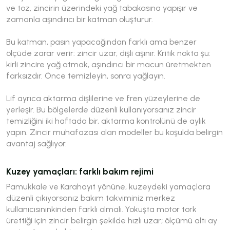
ve toz, zincirin üzerindeki yağ tabakasına yapışır ve
zamanla aşındırıcı bir katman oluşturur.
Bu katman, pasın yapacağından farklı ama benzer
ölçüde zarar verir: zincir uzar, dişli aşınır. Kritik nokta şu:
kirli zincire yağ atmak, aşındırıcı bir macun üretmekten
farksızdır. Önce temizleyin, sonra yağlayın.
Lif ayrıca aktarma dişlilerine ve fren yüzeylerine de
yerleşir. Bu bölgelerde düzenli kullanıyorsanız zincir
temizliğini iki haftada bir, aktarma kontrolünü de aylık
yapın. Zincir muhafazası olan modeller bu koşulda belirgin
avantaj sağlıyor.
Kuzey yamaçları: farklı bakım rejimi
Pamukkale ve Karahayıt yönüne, kuzeydeki yamaçlara
düzenli çıkıyorsanız bakım takviminiz merkez
kullanıcısınınkinden farklı olmalı. Yokuşta motor tork
ürettiği için zincir belirgin şekilde hızlı uzar; ölçümü altı ay