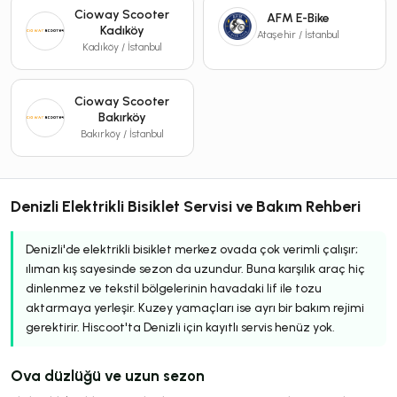
Cioway Scooter
AFM E-Bike
Kadıköy
Ataşehir / İstanbul
Kadıköy / İstanbul
Cioway Scooter
Bakırköy
Bakırköy / İstanbul
Denizli Elektrikli Bisiklet Servisi ve Bakım Rehberi
Denizli'de elektrikli bisiklet merkez ovada çok verimli çalışır;
ılıman kış sayesinde sezon da uzundur. Buna karşılık araç hiç
dinlenmez ve tekstil bölgelerinin havadaki lif ile tozu
aktarmaya yerleşir. Kuzey yamaçları ise ayrı bir bakım rejimi
gerektirir. Hiscoot'ta Denizli için kayıtlı servis henüz yok.
Ova düzlüğü ve uzun sezon