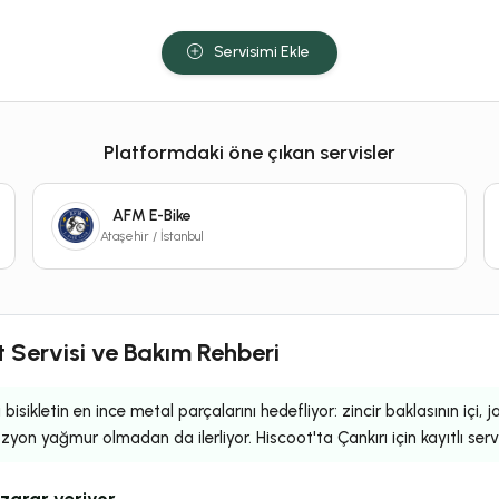
Servisimi Ekle
Platformdaki öne çıkan servisler
AFM E-Bike
Ataşehir / İstanbul
let Servisi ve Bakım Rehberi
i bisikletin en ince metal parçalarını hedefliyor: zincir baklasının içi,
ozyon yağmur olmadan da ilerliyor. Hiscoot'ta Çankırı için kayıtlı ser
zarar veriyor