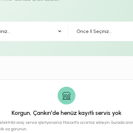
Korgun, Çankırı'de henüz kayıtlı servis yok
lektrikli araç servisi işletiyorsanız Hiscoot'a ücretsiz ekleyin; burada a
 ilk siz görünün.