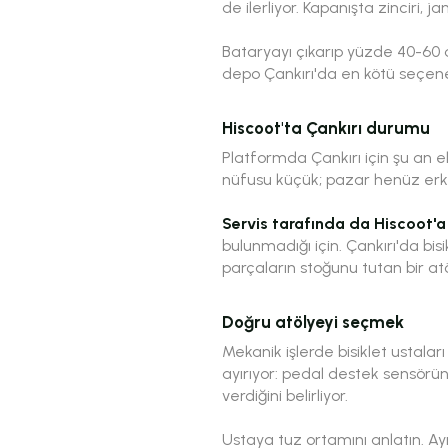
de ilerliyor. Kapanışta zinciri, j
Bataryayı çıkarıp yüzde 40-60 
depo Çankırı'da en kötü seçene
Hiscoot'ta Çankırı durumu
Platformda Çankırı için şu an ele
nüfusu küçük; pazar henüz e
Servis tarafında da Hiscoot'a 
bulunmadığı için. Çankırı'da bisi
parçaların stoğunu tutan bir atöl
Doğru atölyeyi seçmek
Mekanik işlerde bisiklet ustaları
ayırıyor:
pedal destek sensörün
verdiğini belirliyor.
Ustaya tuz ortamını anlatın. Ay