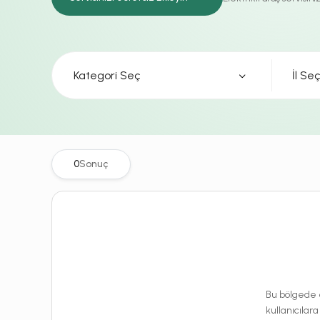
Kategori Seç
0
Sonuç
Bu bölgede e
kullanıcılara