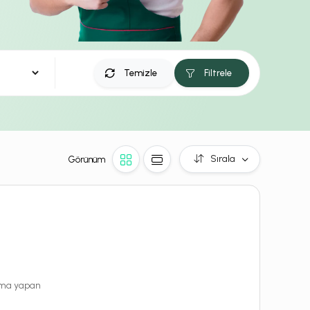
Temizle
Filtrele
Sırala
Görünüm
rama yapan