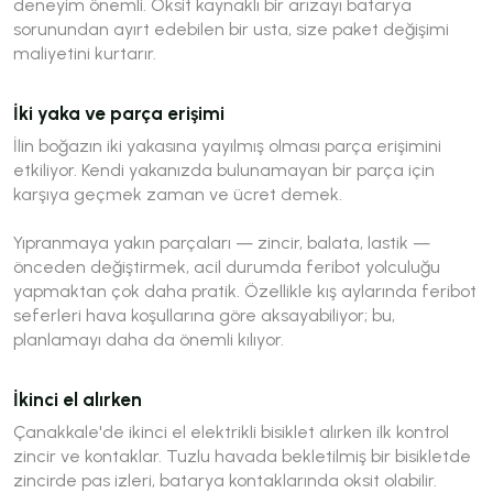
deneyim önemli. Oksit kaynaklı bir arızayı batarya
sorunundan ayırt edebilen bir usta, size paket değişimi
maliyetini kurtarır.
İki yaka ve parça erişimi
İlin boğazın iki yakasına yayılmış olması parça erişimini
etkiliyor. Kendi yakanızda bulunamayan bir parça için
karşıya geçmek zaman ve ücret demek.
Yıpranmaya yakın parçaları — zincir, balata, lastik —
önceden değiştirmek, acil durumda feribot yolculuğu
yapmaktan çok daha pratik. Özellikle kış aylarında feribot
seferleri hava koşullarına göre aksayabiliyor; bu,
planlamayı daha da önemli kılıyor.
İkinci el alırken
Çanakkale'de ikinci el elektrikli bisiklet alırken ilk kontrol
zincir ve kontaklar. Tuzlu havada bekletilmiş bir bisikletde
zincirde pas izleri, batarya kontaklarında oksit olabilir.