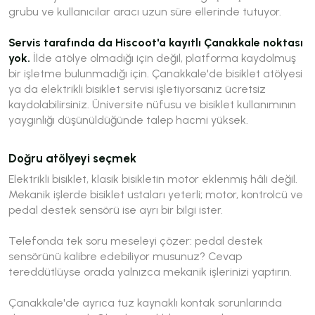
grubu ve kullanıcılar aracı uzun süre ellerinde tutuyor.
Servis tarafında da Hiscoot'a kayıtlı Çanakkale noktası
yok.
İlde atölye olmadığı için değil, platforma kaydolmuş
bir işletme bulunmadığı için. Çanakkale'de bisiklet atölyesi
ya da elektrikli bisiklet servisi işletiyorsanız ücretsiz
kaydolabilirsiniz. Üniversite nüfusu ve bisiklet kullanımının
yaygınlığı düşünüldüğünde talep hacmi yüksek.
Doğru atölyeyi seçmek
Elektrikli bisiklet, klasik bisikletin motor eklenmiş hâli değil.
Mekanik işlerde bisiklet ustaları yeterli; motor, kontrolcü ve
pedal destek sensörü ise ayrı bir bilgi ister.
Telefonda tek soru meseleyi çözer:
pedal destek
sensörünü kalibre edebiliyor musunuz?
Cevap
tereddütlüyse orada yalnızca mekanik işlerinizi yaptırın.
Çanakkale'de ayrıca tuz kaynaklı kontak sorunlarında