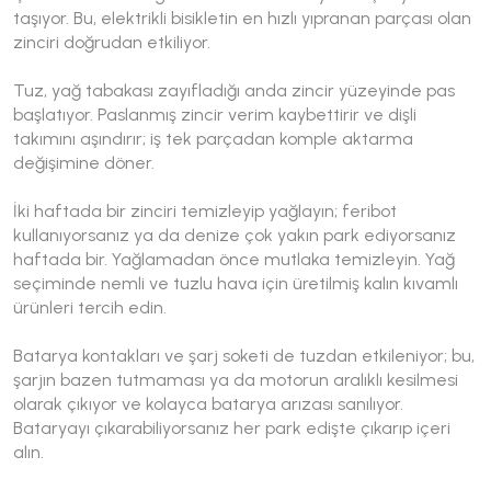
taşıyor. Bu, elektrikli bisikletin en hızlı yıpranan parçası olan
zinciri doğrudan etkiliyor.
Tuz, yağ tabakası zayıfladığı anda zincir yüzeyinde pas
başlatıyor. Paslanmış zincir verim kaybettirir ve dişli
takımını aşındırır; iş tek parçadan komple aktarma
değişimine döner.
İki haftada bir zinciri temizleyip yağlayın; feribot
kullanıyorsanız ya da denize çok yakın park ediyorsanız
haftada bir. Yağlamadan önce mutlaka temizleyin. Yağ
seçiminde nemli ve tuzlu hava için üretilmiş kalın kıvamlı
ürünleri tercih edin.
Batarya kontakları ve şarj soketi de tuzdan etkileniyor; bu,
şarjın bazen tutmaması ya da motorun aralıklı kesilmesi
olarak çıkıyor ve kolayca batarya arızası sanılıyor.
Bataryayı çıkarabiliyorsanız her park edişte çıkarıp içeri
alın.