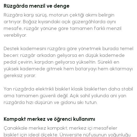
Rüzgârda menzil ve denge
Rüzgâra karşı sürüş, motorun çektiği akımı belirgin
artırıyor. Boğaz kıyısındaki açık güzergâhlarda aynı
mesafe, rüzgâr yönüne göre tamamen farklı menzil
verebiliyor.
Destek kademesini rüzgâra göre yönetmek burada temel
beceri: rüzgâr arkadan geliyorsa en düşük kademede
pedal çevirin, karşıdan geliyorsa yükseltin. Sürekli en
yüksek kademede gitmek hem bataryayı hem aktarmayı
gereksiz yorar.
Yan rüzgârda elektrikli bisiklet klasik bisikletten daha stabil
ama tamamen güvenli değil. Açık sahil yolunda ani yan
rüzgârda hızı düşürün ve gidonu sıkı tutun.
Kompakt merkez ve öğrenci kullanımı
Çanakkale merkez kompakt; merkez içi mesafeler
bisiklet için ideal ölçekte. Üniversite nüfusunun yoğunluğu