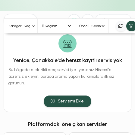
0
Sonuç
Sırala
Kategori Seç
Yenice, Çanakkale'de henüz kayıtlı servis yok
Bu bölgede elektrikli araç servisi işletiyorsanız Hiscoot'a
ücretsiz ekleyin; burada arama yapan kullanıcılara ilk siz
görünün.
Servisimi Ekle
Platformdaki öne çıkan servisler