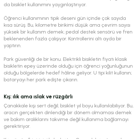
da bisiklet kullanımını yaygınlaştırıyor.
Öğrenci kullanımının tipik deseni gün içinde çok sayıda
kısa sürüş. Bu, kilometre birikimi düşük ama çevrim sayısı
yüksek bir kullanım demek; pedal destek sensörü ve fren
beklenenden fazla çalışıyor. Kontrollerini altı ayda bir
yaptırın.
Park güvenliği de bir konu. Elektrikli bisikletin fiyatı klasik
bisikletin epey üzerinde olduğu için öğrenci yoğunluğunun
olduğu bölgelerde hedef hâline geliyor. U tipi kilit kullanın;
bataryayı her park edişte çıkarın.
Kış: ılık ama ıslak ve rüzgârlı
Çanakkale kışı sert değil; bisiklet yıl boyu kullanılabiliyor. Bu,
aracın gerçekten dinlendiği bir dönem olmaması demek
ve bakım aralıklarını takvime değil kullanıma bağlamayı
gerektiriyor.