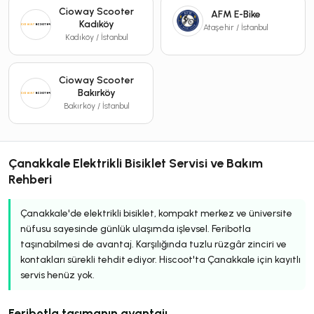
Cioway Scooter
AFM E-Bike
Kadıköy
Ataşehir / İstanbul
Kadıköy / İstanbul
Cioway Scooter
Bakırköy
Bakırköy / İstanbul
Çanakkale Elektrikli Bisiklet Servisi ve Bakım
Rehberi
Çanakkale'de elektrikli bisiklet, kompakt merkez ve üniversite
nüfusu sayesinde günlük ulaşımda işlevsel. Feribotla
taşınabilmesi de avantaj. Karşılığında tuzlu rüzgâr zinciri ve
kontakları sürekli tehdit ediyor. Hiscoot'ta Çanakkale için kayıtlı
servis henüz yok.
Feribotla taşımanın avantajı