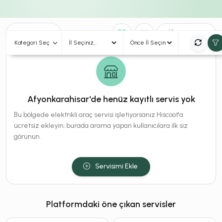
0
Sonuç
Sırala
Kategori Seç
Afyonkarahisar'de henüz kayıtlı servis yok
Bu bölgede elektrikli araç servisi işletiyorsanız Hiscoot'a
ücretsiz ekleyin; burada arama yapan kullanıcılara ilk siz
görünün.
Servisimi Ekle
Platformdaki öne çıkan servisler