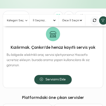
0
Sonuç
Sırala
Kategori Seç
Kızılırmak, Çankırı'de henüz kayıtlı servis yok
Bu bölgede elektrikli araç servisi işletiyorsanız Hiscoot'a
ücretsiz ekleyin; burada arama yapan kullanıcılara ilk siz
görünün.
Servisimi Ekle
Platformdaki öne çıkan servisler