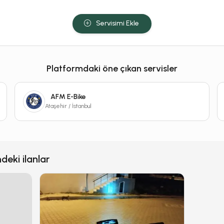
Servisimi Ekle
Platformdaki öne çıkan servisler
AFM E-Bike
Ataşehir / İstanbul
deki ilanlar