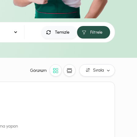
Temizle
Filtrele
Sırala
Görünüm
rama yapan