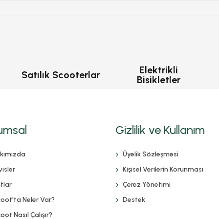
Elektrikli
Satılık Scooterlar
Bisikletler
umsal
Gizlilik ve Kullanım
kımızda
Üyelik Sözleşmesi
isler
Kişisel Verilerin Korunması
tlar
Çerez Yönetimi
coot'ta Neler Var?
Destek
oot Nasıl Çalışır?