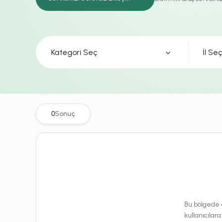
Kategori Seç
0
Sonuç
Bu bölgede e
kullanıcılara