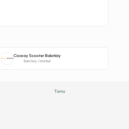
Cioway Scooter Bakırköy
Bakırköy / İstanbul
Tümü