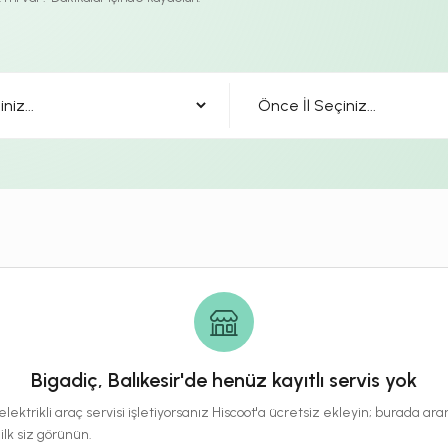
Bigadiç, Balıkesir'de henüz kayıtlı servis yok
lektrikli araç servisi işletiyorsanız Hiscoot'a ücretsiz ekleyin; burada a
 ilk siz görünün.