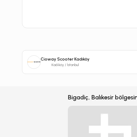
Cioway Scooter Kadıköy
Kadıköy / İstanbul
Bigadiç, Balıkesir bölgesin